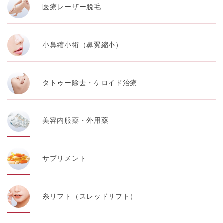
医療レーザー脱毛
小鼻縮小術（鼻翼縮小）
タトゥー除去・ケロイド治療
美容内服薬・外用薬
サプリメント
糸リフト（スレッドリフト）