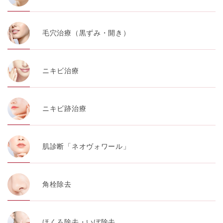
毛穴治療（黒ずみ・開き）
ニキビ治療
ニキビ跡治療
肌診断「ネオヴォワール」
角栓除去
ほくろ除去・いぼ除去