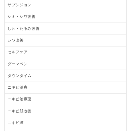
サブシジョン
シミ・シワ改善
しわ・たるみ改善
シワ改善
セルフケア
ダーマペン
ダウンタイム
ニキビ治療
ニキビ治療薬
ニキビ肌改善
ニキビ跡