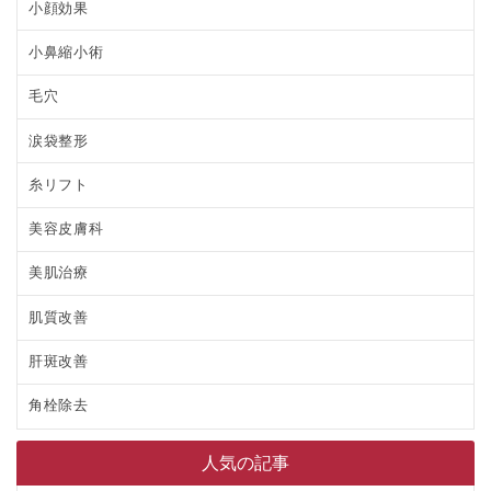
小顔効果
小鼻縮小術
毛穴
涙袋整形
糸リフト
美容皮膚科
美肌治療
肌質改善
肝斑改善
角栓除去
人気の記事