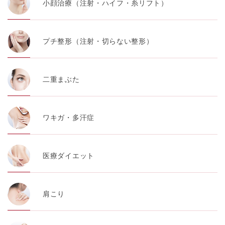
小顔治療（注射・ハイフ・糸リフト）
プチ整形（注射・切らない整形）
二重まぶた
ワキガ・多汗症
医療ダイエット
肩こり