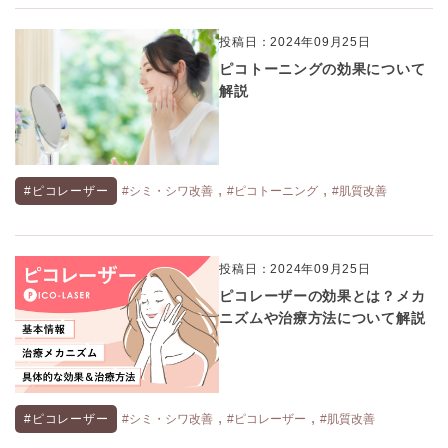
投稿日：2024年09月25日
ピコトーニングの効果について
解説
,
,
#ピコレーザー
#シミ・シワ改善
#ピコトーニング
#肌質改善
投稿日：2024年09月25日
ピコレーザーの効果とは？メカ
ニズムや治療方法について解説
,
,
#ピコレーザー
#シミ・シワ改善
#ピコレーザー
#肌質改善