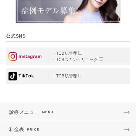
公式SNS
TCB肌管理
Instagram
TCBスキンクリニック
TikTok
TCB肌管理
診療メニュー
MENU
料金表
PRICE