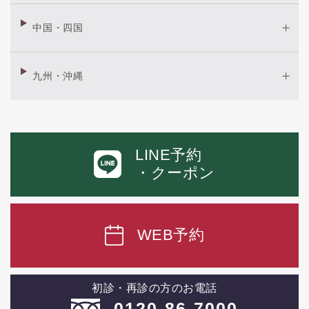
中国・四国
九州・沖縄
LINE予約
・クーポン
WEB予約
初診・再診の方のお電話
0120-86-7000