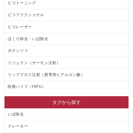
ピコトーニング
ピコフラクショナル
ピコレーザー
ほくろ除去・いぼ除去
ポテンツァ
リジュラン（サーモン注射）
リップグロス注射（唇専用ヒアルロン酸）
医療ハイフ（HIFU）
タグから探す
いぼ除去
クレーター