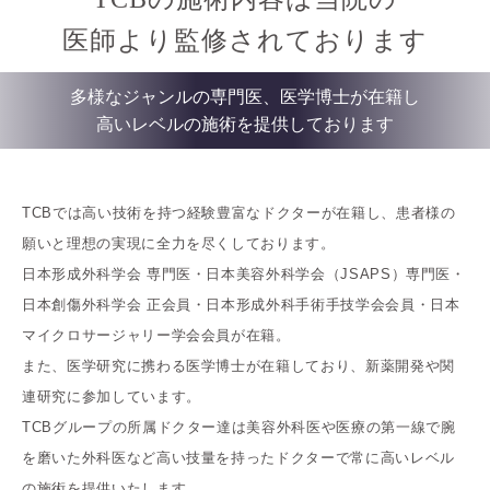
医師より監修されております
多様なジャンルの専門医、医学博士が在籍し
高いレベルの施術を提供しております
TCBでは高い技術を持つ経験豊富なドクターが在籍し、患者様の
願いと理想の実現に全力を尽くしております。
日本形成外科学会 専門医・日本美容外科学会（JSAPS）専門医・
日本創傷外科学会 正会員・日本形成外科手術手技学会会員・日本
マイクロサージャリー学会会員が在籍。
また、医学研究に携わる医学博士が在籍しており、新薬開発や関
連研究に参加しています。
TCBグループの所属ドクター達は美容外科医や医療の第一線で腕
を磨いた外科医など高い技量を持ったドクターで常に高いレベル
の施術を提供いたします。