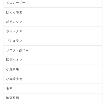
ピコレーザー
ほくろ除去
ポテンツァ
ボトックス
リジュラン
リスク・副作用
医療ハイフ
小顔効果
小鼻縮小術
毛穴
涙袋整形