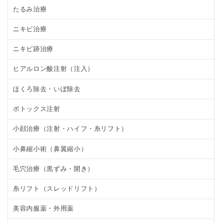
たるみ治療
ニキビ治療
ニキビ跡治療
ヒアルロン酸注射（注入）
ほくろ除去・いぼ除去
ボトックス注射
小顔治療（注射・ハイフ・糸リフト）
小鼻縮小術（鼻翼縮小）
毛穴治療（黒ずみ・開き）
糸リフト（スレッドリフト）
美容内服薬・外用薬