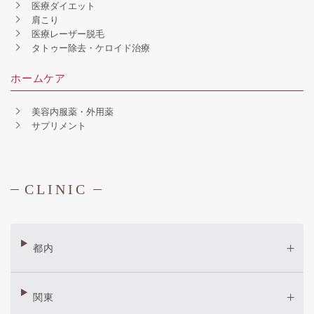
医療ダイエット
肩こり
医療レーザー脱毛
タトゥー除去・ケロイド治療
ホームケア
美容内服薬・外用薬
サプリメント
CLINIC
都内
関東