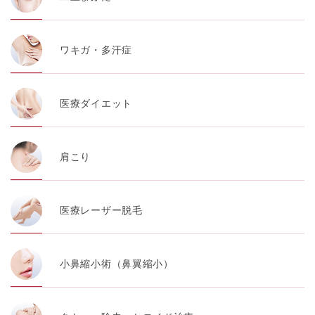
ワキガ・多汗症
医療ダイエット
肩こり
医療レーザー脱毛
小鼻縮小術（鼻翼縮小）