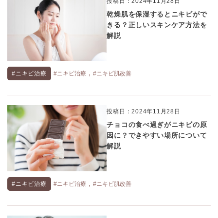
投稿日：2024年11月28日
乾燥肌を保湿するとニキビがで
きる？正しいスキンケア方法を
解説
,
#ニキビ治療
#ニキビ治療
#ニキビ肌改善
投稿日：2024年11月28日
チョコの食べ過ぎがニキビの原
因に？できやすい場所について
解説
,
#ニキビ治療
#ニキビ治療
#ニキビ肌改善