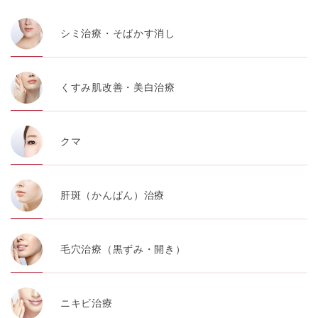
シミ治療・そばかす消し
くすみ肌改善・美白治療
クマ
肝斑（かんぱん）治療
毛穴治療（黒ずみ・開き）
ニキビ治療