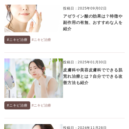
投稿日：2025年09月02日
アゼライン酸の効果は？特徴や
副作用の有無、おすすめな人を
紹介
#ニキビ治療
#ニキビ治療
投稿日：2025年01月30日
皮膚科や美容皮膚科でできる肌
荒れ治療とは？自分でできる改
善方法も紹介
#ニキビ治療
#ニキビ治療
投稿日：2024年11月28日