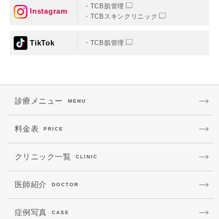
TCB肌管理
Instagram
TCBスキンクリニック
TikTok
TCB肌管理
診療メニュー
MENU
料金表
PRICE
クリニック一覧
CLINIC
医師紹介
DOCTOR
症例写真
CASE