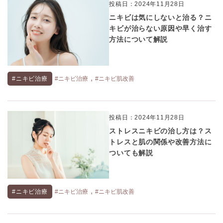
投稿日：2024年11月28日
ニキビは気にしないと治る？ニ
キビが治らない原因や早く治す
方法について解説
,
#ニキビ治療
#ニキビ治療
#ニキビ肌改善
投稿日：2024年11月28日
ストレスニキビの治し方は？ス
トレスと肌の関係や改善方法に
ついても解説
,
#ニキビ治療
#ニキビ治療
#ニキビ肌改善