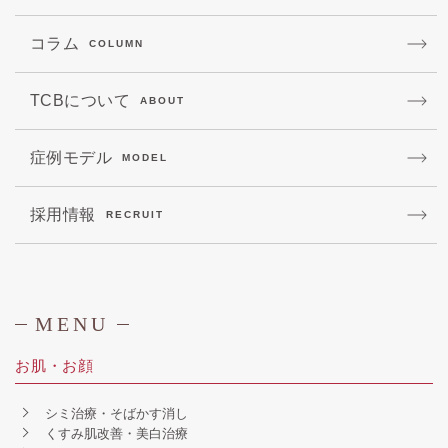
コラム
COLUMN
TCBについて
ABOUT
症例モデル
MODEL
採用情報
RECRUIT
MENU
お肌・お顔
シミ治療・そばかす消し
くすみ肌改善・美白治療