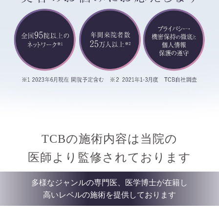
TCBの施術内容は当院の
医師より監修されております
多様なジャンルの専門医、医学博士が在籍し
高いレベルの施術を提供しております