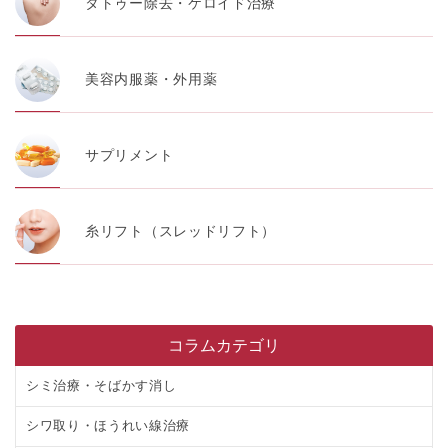
タトゥー除去・ケロイド治療
美容内服薬・外用薬
サプリメント
糸リフト（スレッドリフト）
コラムカテゴリ
シミ治療・そばかす消し
シワ取り・ほうれい線治療