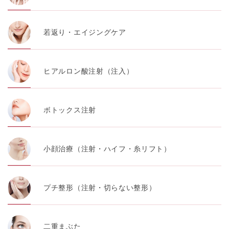
若返り・エイジングケア
ヒアルロン酸注射（注入）
ボトックス注射
小顔治療（注射・ハイフ・糸リフト）
プチ整形（注射・切らない整形）
二重まぶた