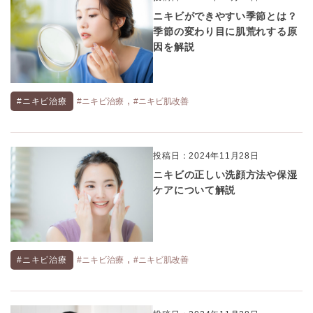
ニキビができやすい季節とは？
季節の変わり目に肌荒れする原
因を解説
,
#ニキビ治療
#ニキビ治療
#ニキビ肌改善
投稿日：2024年11月28日
ニキビの正しい洗顔方法や保湿
ケアについて解説
,
#ニキビ治療
#ニキビ治療
#ニキビ肌改善