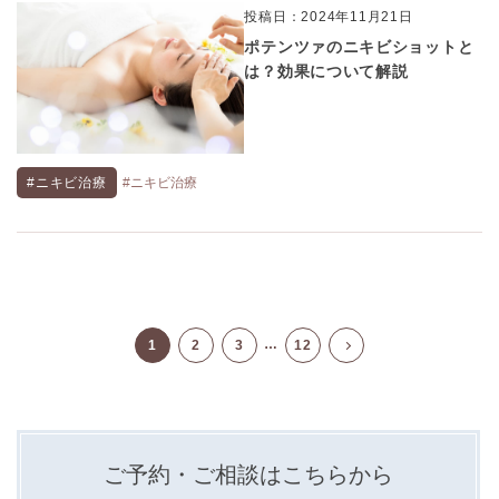
投稿日：2024年11月21日
ポテンツァのニキビショットと
は？効果について解説
#ニキビ治療
#ニキビ治療
…
1
2
3
12
ご予約・ご相談はこちらから