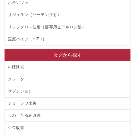
ポテンツァ
リジュラン（サーモン注射）
リップグロス注射（唇専用ヒアルロン酸）
医療ハイフ（HIFU）
タグから探す
いぼ除去
クレーター
サブシジョン
シミ・シワ改善
しわ・たるみ改善
シワ改善