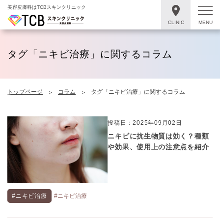
美容皮膚科はTCBスキンクリニック
CLINIC
MENU
タグ「ニキビ治療」に関するコラム
トップページ
コラム
タグ「ニキビ治療」に関するコラム
投稿日：2025年09月02日
ニキビに抗生物質は効く？種類
や効果、使用上の注意点を紹介
#ニキビ治療
#ニキビ治療