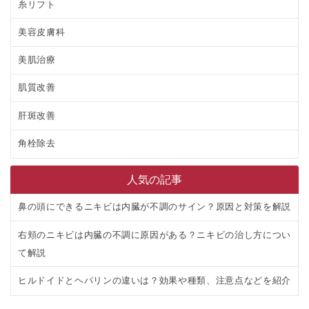
糸リフト
美容皮膚科
美肌治療
肌質改善
肝斑改善
角栓除去
人気の記事
鼻の頭にできるニキビは内臓が不調のサイン？原因と対策を解説
右頬のニキビは内臓の不調に原因がある？ニキビの治し方につい
て解説
ヒルドイドとヘパリンの違いは？効果や種類、注意点などを紹介