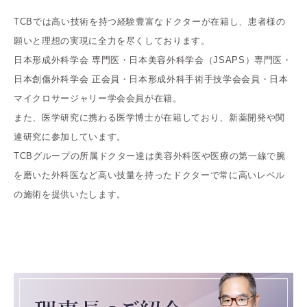
TCBでは高い技術を持つ経験豊富なドクターが在籍し、患者様の
願いと理想の実現に全力を尽くしております。
日本形成外科学会 専門医・日本美容外科学会（JSAPS）専門医・
日本創傷外科学会 正会員・日本形成外科手術手技学会会員・日本
マイクロサージャリー学会会員が在籍。
また、医学研究に携わる医学博士が在籍しており、新薬開発や関
連研究に参加しています。
TCBグループの所属ドクター達は美容外科医や医療の第一線で腕
を磨いた外科医など高い技量を持ったドクターで常に高いレベル
の施術を提供いたします。