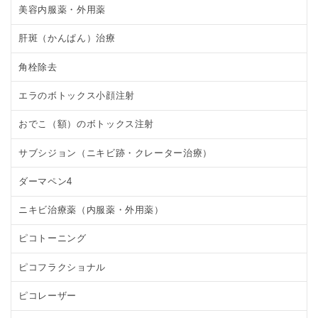
美容内服薬・外用薬
肝斑（かんぱん）治療
角栓除去
エラのボトックス小顔注射
おでこ（額）のボトックス注射
サブシジョン（ニキビ跡・クレーター治療）
ダーマペン4
ニキビ治療薬（内服薬・外用薬）
ピコトーニング
ピコフラクショナル
ピコレーザー