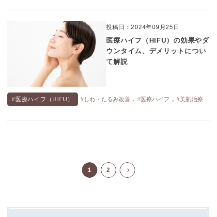
投稿日：2024年09月25日
医療ハイフ（HIFU）の効果やダ
ウンタイム、デメリットについ
て解説
,
,
#医療ハイフ（HIFU）
#しわ・たるみ改善
#医療ハイフ
#美肌治療
1
2