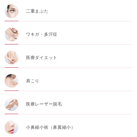
二重まぶた
ワキガ・多汗症
医療ダイエット
肩こり
医療レーザー脱毛
小鼻縮小術（鼻翼縮小）