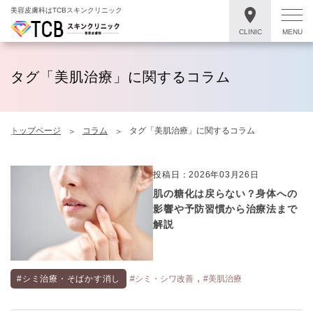
美容皮膚科はTCBスキンクリニック
CLINIC
MENU
タグ「美肌治療」に関するコラム
トップページ
コラム
タグ「美肌治療」に関するコラム
投稿日：2026年03月26日
肌の糖化は戻らない？身体への
影響や予防習慣から治療法まで
解説
,
#シミ治療・そばかす消し
#シミ・シワ改善
#美肌治療