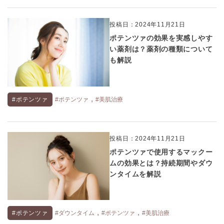
投稿日：2024年11月21日
ポテンツァの効果を実感しやす
い薬剤は？薬剤の種類について
も解説
,
#ポテンツァ
#ポテンツァ
#美肌治療
投稿日：2024年11月21日
ポテンツァで使用するマックー
ムの効果とは？持続期間やダウ
ンタイムを解説
,
,
#ポテンツァ
#ダウンタイム
#ポテンツァ
#美肌治療