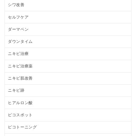
シワ改善
セルフケア
ダーマペン
ダウンタイム
ニキビ治療
ニキビ治療薬
ニキビ肌改善
ニキビ跡
ヒアルロン酸
ピコスポット
ピコトーニング