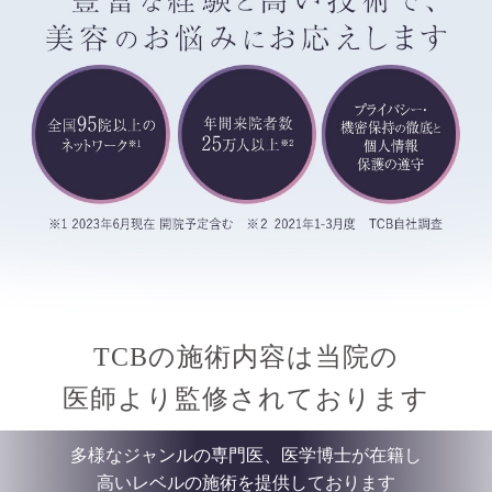
TCBの施術内容は当院の
医師より監修されております
多様なジャンルの専門医、医学博士が在籍し
高いレベルの施術を提供しております