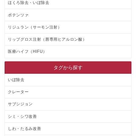
ほくろ除去・いぼ除去
ポテンツァ
リジュラン（サーモン注射）
リップグロス注射（唇専用ヒアルロン酸）
医療ハイフ（HIFU）
タグから探す
いぼ除去
クレーター
サブシジョン
シミ・シワ改善
しわ・たるみ改善