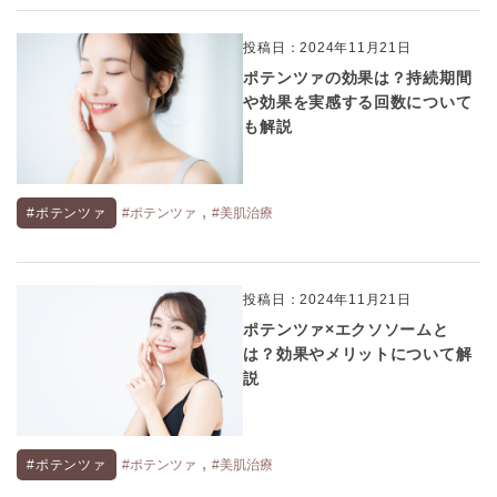
投稿日：2024年11月21日
ポテンツァの効果は？持続期間
や効果を実感する回数について
も解説
,
#ポテンツァ
#ポテンツァ
#美肌治療
投稿日：2024年11月21日
ポテンツァ×エクソソームと
は？効果やメリットについて解
説
,
#ポテンツァ
#ポテンツァ
#美肌治療