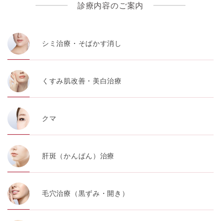
診療内容のご案内
シミ治療・そばかす消し
くすみ肌改善・美白治療
クマ
肝斑（かんぱん）治療
毛穴治療（黒ずみ・開き）