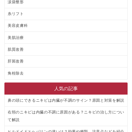
涙袋整形
糸リフト
美容皮膚科
美肌治療
肌質改善
肝斑改善
角栓除去
人気の記事
鼻の頭にできるニキビは内臓が不調のサイン？原因と対策を解説
右頬のニキビは内臓の不調に原因がある？ニキビの治し方につい
て解説
ヒルドイドとヘパリンの違いは？効果や種類、注意点などを紹介