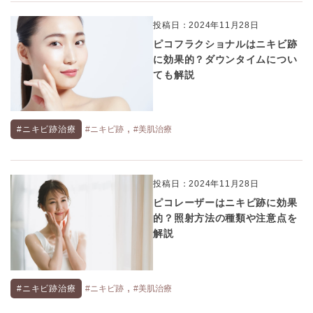
投稿日：2024年11月28日
ピコフラクショナルはニキビ跡
に効果的？ダウンタイムについ
ても解説
,
#ニキビ跡治療
#ニキビ跡
#美肌治療
投稿日：2024年11月28日
ピコレーザーはニキビ跡に効果
的？照射方法の種類や注意点を
解説
,
#ニキビ跡治療
#ニキビ跡
#美肌治療