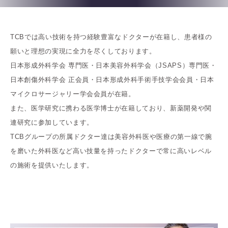
TCBでは高い技術を持つ経験豊富なドクターが在籍し、患者様の
願いと理想の実現に全力を尽くしております。
日本形成外科学会 専門医・日本美容外科学会（JSAPS）専門医・
日本創傷外科学会 正会員・日本形成外科手術手技学会会員・日本
マイクロサージャリー学会会員が在籍。
また、医学研究に携わる医学博士が在籍しており、新薬開発や関
連研究に参加しています。
TCBグループの所属ドクター達は美容外科医や医療の第一線で腕
を磨いた外科医など高い技量を持ったドクターで常に高いレベル
の施術を提供いたします。