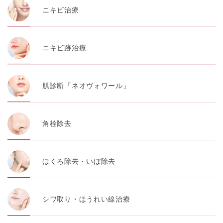
ニキビ治療
ニキビ跡治療
肌診断「ネオヴォワール」
角栓除去
ほくろ除去・いぼ除去
シワ取り・ほうれい線治療