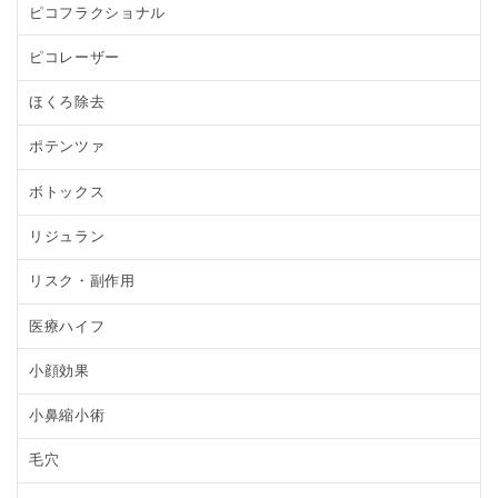
ピコフラクショナル
ピコレーザー
ほくろ除去
ポテンツァ
ボトックス
リジュラン
リスク・副作用
医療ハイフ
小顔効果
小鼻縮小術
毛穴