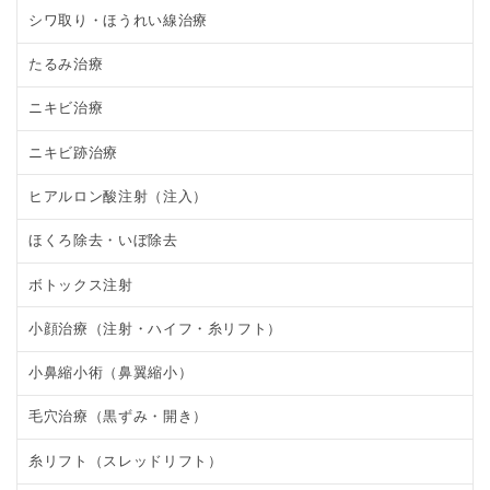
シワ取り・ほうれい線治療
たるみ治療
ニキビ治療
ニキビ跡治療
ヒアルロン酸注射（注入）
ほくろ除去・いぼ除去
ボトックス注射
小顔治療（注射・ハイフ・糸リフト）
小鼻縮小術（鼻翼縮小）
毛穴治療（黒ずみ・開き）
糸リフト（スレッドリフト）