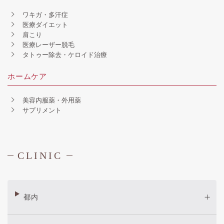
ワキガ・多汗症
医療ダイエット
肩こり
医療レーザー脱毛
タトゥー除去・ケロイド治療
ホームケア
美容内服薬・外用薬
サプリメント
CLINIC
都内