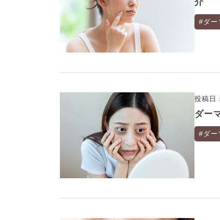
介
#ダー
投稿日：
ダー
#ダー