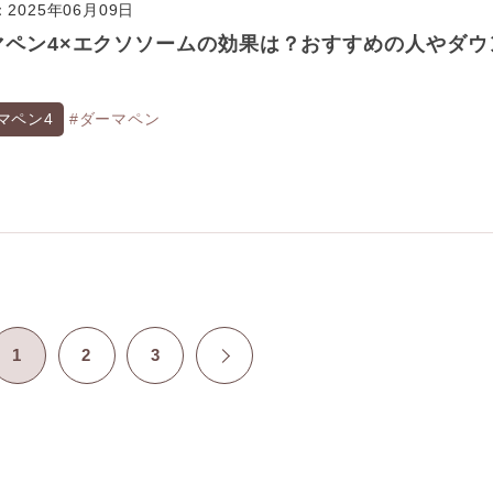
2025年06月09日
マペン4×エクソソームの効果は？おすすめの人やダウ
マペン4
#ダーマペン
1
2
3