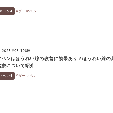
マペン4
#ダーマペン
2025年08月06日
マペンはほうれい線の改善に効果あり？ほうれい線の
治療について紹介
マペン4
#ダーマペン