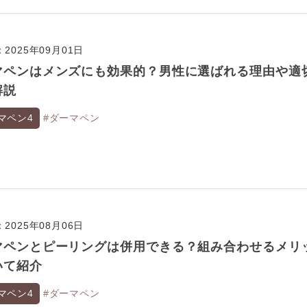
2025年09月01日
マペンはメンズにも効果的？男性に選ばれる理由や適
解説
マペン4
#ダーマペン
2025年08月06日
マペンとピーリングは併用できる？組み合わせるメリ
いて紹介
マペン4
#ダーマペン