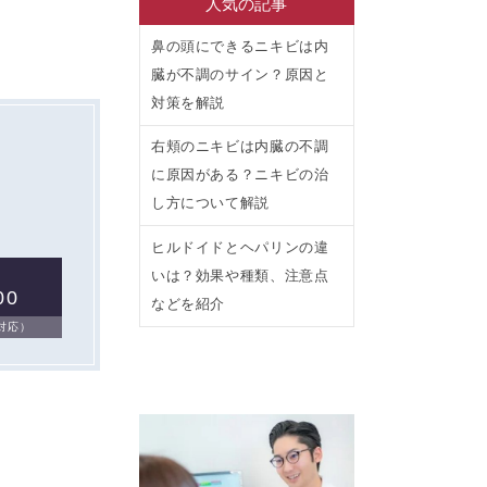
人気の記事
鼻の頭にできるニキビは内
臓が不調のサイン？原因と
対策を解説
右頬のニキビは内臓の不調
に原因がある？ニキビの治
し方について解説
ヒルドイドとヘパリンの違
いは？効果や種類、注意点
00
などを紹介
日対応）