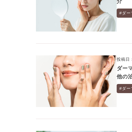
介
#ダー
投稿日：
ダー
他の
#ダー