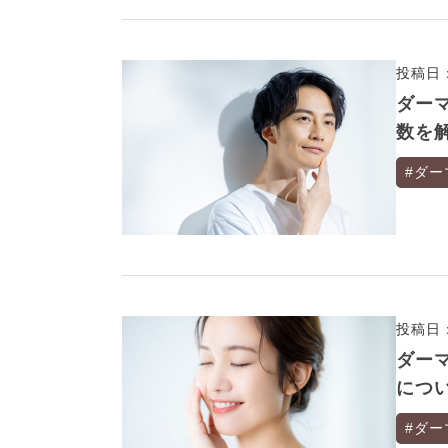
投稿日：
ダー
数を
#ダー
投稿日：
ダー
につ
#ダー