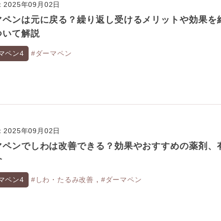
2025年09月02日
マペンは元に戻る？繰り返し受けるメリットや効果を
ついて解説
マペン4
#ダーマペン
2025年09月02日
マペンでしわは改善できる？効果やおすすめの薬剤、
介
,
マペン4
#しわ・たるみ改善
#ダーマペン