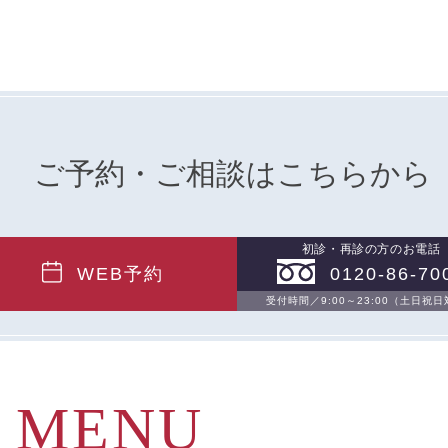
ご予約・ご相談はこちらから
初診・再診の方のお電話
WEB予約
0120-86-70
受付時間／9:00～23:00（土日祝
MENU