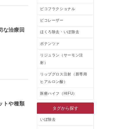
ピコフラクショナル
ピコレーザー
切な治療回
ほくろ除去・いぼ除去
ポテンツァ
リジュラン（サーモン注
射）
リップグロス注射（唇専用
ヒアルロン酸）
医療ハイフ（HIFU）
ットや種類
タグから探す
いぼ除去