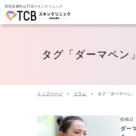
美容皮膚科はTCBスキンクリニック
タグ「ダーマペン
トップページ
コラム
タグ「ダーマペン」
投稿日：
ダー