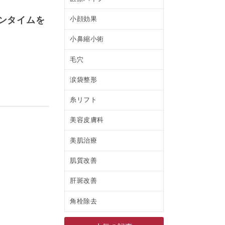
小顔効果
ンタイムを
小鼻縮小術
毛穴
涙袋整形
糸リフト
美容皮膚科
美肌治療
肌質改善
肝斑改善
角栓除去