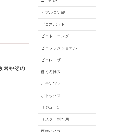
ニキビ跡
ヒアルロン酸
ピコスポット
ピコトーニング
ピコフラクショナル
ピコレーザー
原因やその
ほくろ除去
ポテンツァ
ボトックス
リジュラン
リスク・副作用
医療ハイフ