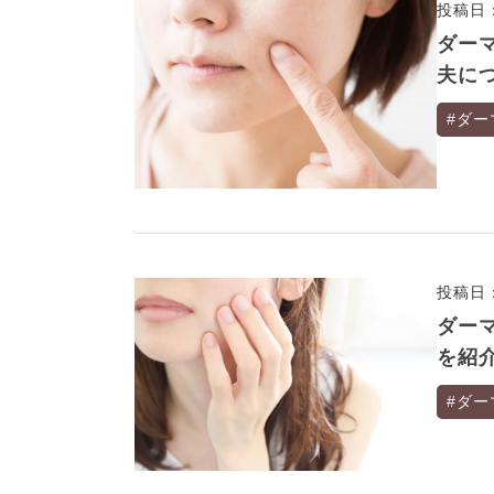
投稿日：
ダー
夫に
#ダー
投稿日：
ダー
を紹
#ダー