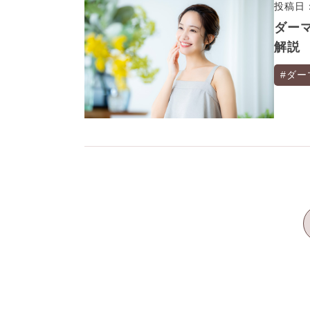
投稿日：
ダー
解説
#ダー