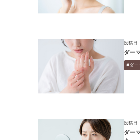
投稿日：
ダー
#ダー
投稿日：
ダー