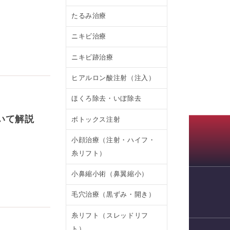
たるみ治療
ニキビ治療
ニキビ跡治療
ヒアルロン酸注射（注入）
ほくろ除去・いぼ除去
いて解説
ボトックス注射
小顔治療（注射・ハイフ・
糸リフト）
小鼻縮小術（鼻翼縮小）
毛穴治療（黒ずみ・開き）
WEB予約
糸リフト（スレッドリフ
ト）