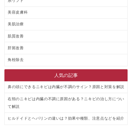
糸リフト
美容皮膚科
美肌治療
肌質改善
肝斑改善
角栓除去
人気の記事
鼻の頭にできるニキビは内臓が不調のサイン？原因と対策を解説
右頬のニキビは内臓の不調に原因がある？ニキビの治し方につい
て解説
ヒルドイドとヘパリンの違いは？効果や種類、注意点などを紹介