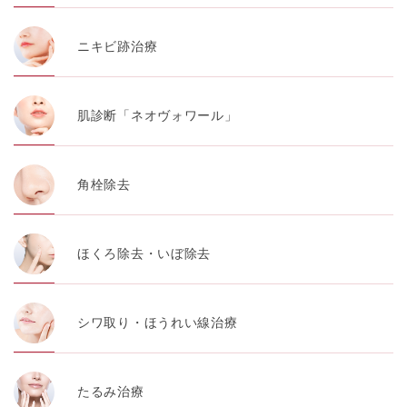
ニキビ跡治療
肌診断「ネオヴォワール」
角栓除去
ほくろ除去・いぼ除去
シワ取り・ほうれい線治療
たるみ治療