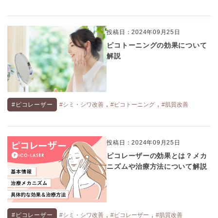
投稿日：2024年09月25日
ピコトーニングの効果について
解説
,
,
#ピコレーザー
#シミ・シワ改善
#ピコトーニング
#肌質改善
投稿日：2024年09月25日
ピコレーザーの効果とは？メカ
ニズムや治療方法について解説
,
,
#ピコレーザー
#シミ・シワ改善
#ピコレーザー
#肌質改善