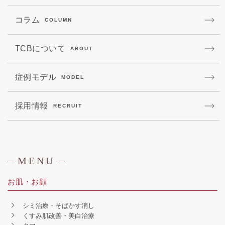
コラム
COLUMN
TCBについて
ABOUT
症例モデル
MODEL
採用情報
RECRUIT
MENU
お肌・お顔
シミ治療・そばかす消し
くすみ肌改善・美白治療