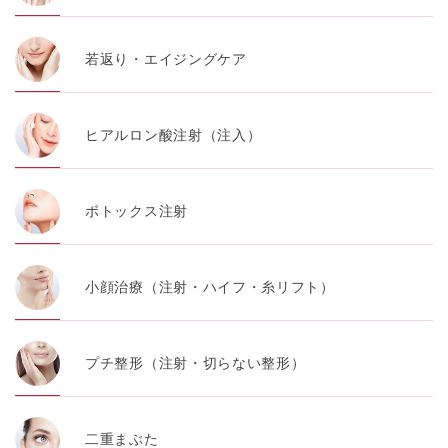
若返り・エイジングケア
ヒアルロン酸注射（注入）
ボトックス注射
小顔治療（注射・ハイフ・糸リフト）
プチ整形（注射・切らない整形）
二重まぶた