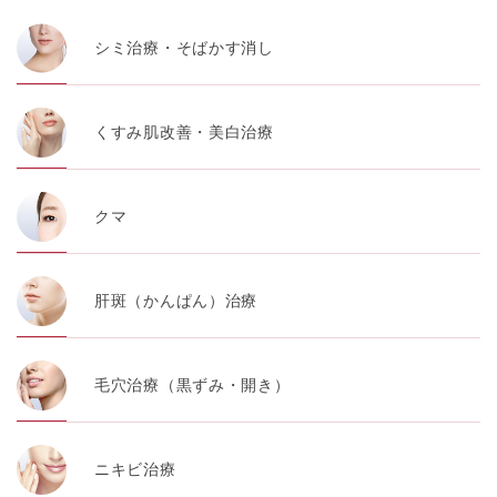
シミ治療・そばかす消し
くすみ肌改善・美白治療
クマ
肝斑（かんぱん）治療
毛穴治療（黒ずみ・開き）
ニキビ治療