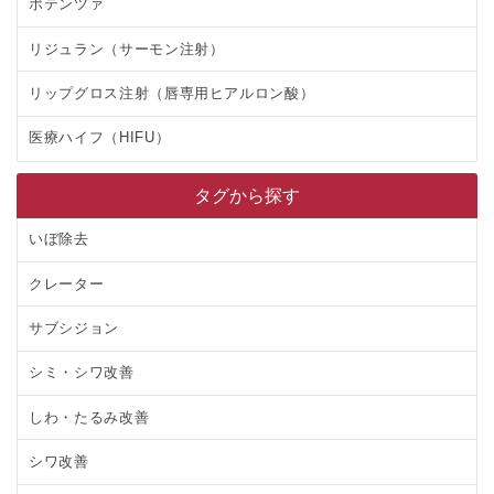
ポテンツァ
リジュラン（サーモン注射）
リップグロス注射（唇専用ヒアルロン酸）
医療ハイフ（HIFU）
タグから探す
いぼ除去
クレーター
サブシジョン
シミ・シワ改善
しわ・たるみ改善
シワ改善