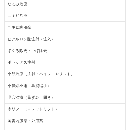
たるみ治療
ニキビ治療
ニキビ跡治療
ヒアルロン酸注射（注入）
ほくろ除去・いぼ除去
ボトックス注射
小顔治療（注射・ハイフ・糸リフト）
小鼻縮小術（鼻翼縮小）
毛穴治療（黒ずみ・開き）
糸リフト（スレッドリフト）
美容内服薬・外用薬