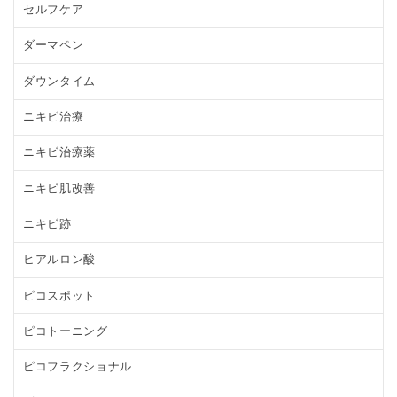
セルフケア
ダーマペン
ダウンタイム
ニキビ治療
ニキビ治療薬
ニキビ肌改善
ニキビ跡
ヒアルロン酸
ピコスポット
ピコトーニング
ピコフラクショナル