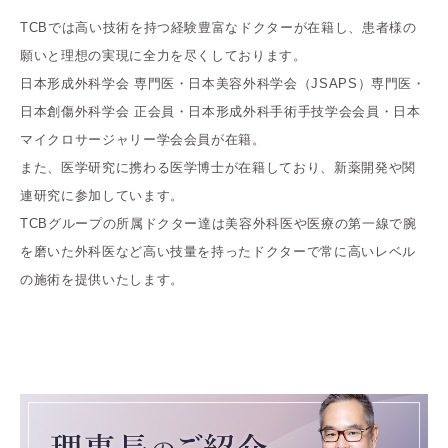
TCBでは高い技術を持つ経験豊富なドクターが在籍し、患者様の
願いと理想の実現に全力を尽くしております。
日本形成外科学会 専門医・日本美容外科学会（JSAPS）専門医・
日本創傷外科学会 正会員・日本形成外科手術手技学会会員・日本
マイクロサージャリー学会会員が在籍。
また、医学研究に携わる医学博士が在籍しており、新薬開発や関
連研究に参加しています。
TCBグループの所属ドクター達は美容外科医や医療の第一線で腕
を磨いた外科医など高い技量を持ったドクターで常に高いレベル
の施術を提供いたします。