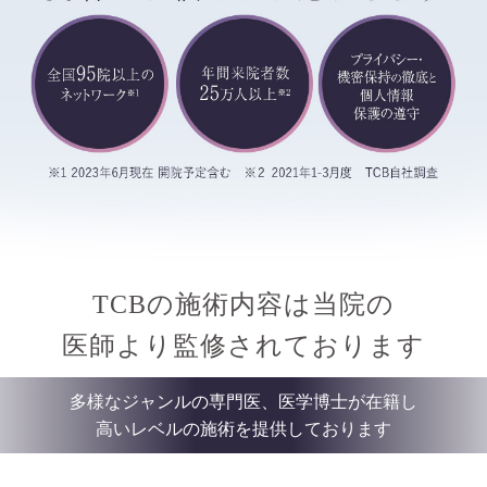
TCBの施術内容は当院の
医師より監修されております
多様なジャンルの専門医、医学博士が在籍し
高いレベルの施術を提供しております