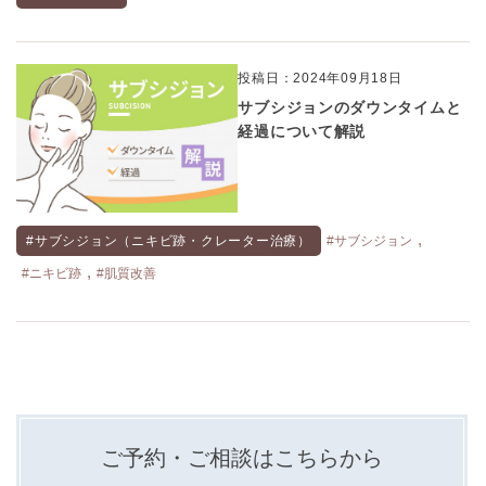
投稿日：2024年09月18日
サブシジョンのダウンタイムと
経過について解説
,
#サブシジョン（ニキビ跡・クレーター治療）
#サブシジョン
,
#ニキビ跡
#肌質改善
ご予約・ご相談はこちらから