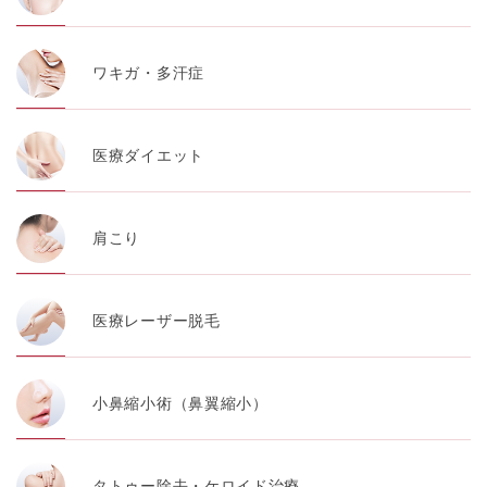
ワキガ・多汗症
医療ダイエット
肩こり
医療レーザー脱毛
小鼻縮小術（鼻翼縮小）
タトゥー除去・ケロイド治療