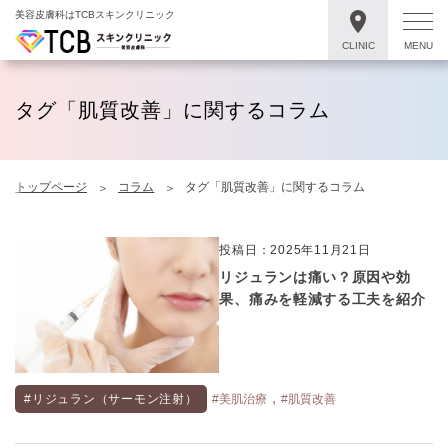
美容皮膚科はTCBスキンクリニック
CLINIC
MENU
タグ「肌質改善」に関するコラム
トップページ
コラム
タグ「肌質改善」に関するコラム
投稿日：2025年11月21日
リジュランは痛い？原因や効
果、痛みを軽減する工夫を紹介
,
#リジュラン（サーモン注射）
#美肌治療
#肌質改善