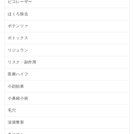
ピコレーザー
ほくろ除去
ポテンツァ
ボトックス
リジュラン
リスク・副作用
医療ハイフ
小顔効果
小鼻縮小術
毛穴
涙袋整形