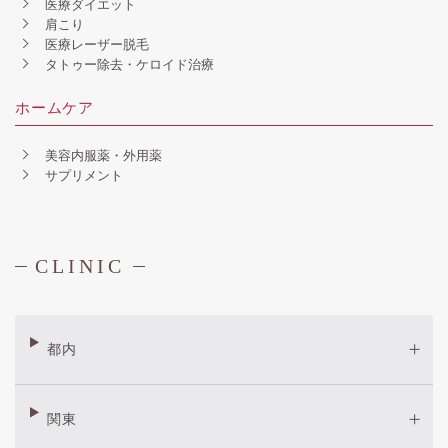
医療ダイエット
肩こり
医療レーザー脱毛
タトゥー除去・ケロイド治療
ホームケア
美容内服薬・外用薬
サプリメント
CLINIC
都内
関東