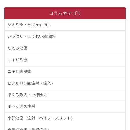
コラムカテゴリ
シミ治療・そばかす消し
シワ取り・ほうれい線治療
たるみ治療
ニキビ治療
ニキビ跡治療
ヒアルロン酸注射（注入）
ほくろ除去・いぼ除去
ボトックス注射
小顔治療（注射・ハイフ・糸リフト）
小鼻縮小術（鼻翼縮小）