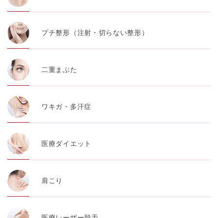
プチ整形（注射・切らない整形）
二重まぶた
ワキガ・多汗症
医療ダイエット
肩こり
医療レーザー脱毛