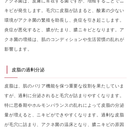
アクネ菌は、皮膚に常在する菌ですが、増殖することでニ
キビが発生します。毛穴に皮脂が詰まると、酸素の少ない
環境がアクネ菌の繁殖を助長し、炎症を引き起こします。
炎症が悪化すると、膿がたまり、膿ニキビとなります。ア
クネ菌の増殖は、肌のコンディションや生活習慣の乱れが
影響します。
皮脂の過剰分泌
皮脂は、肌のバリア機能を保つ重要な役割を果たしていま
すが、過剰に分泌されると毛穴が詰まりやすくなります。
特に思春期やホルモンバランスの乱れによって皮脂の分泌
量が増えると、ニキビができやすくなります。過剰な皮脂
が毛穴に詰まり、アクネ菌の温床となり、膿ニキビの原因