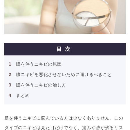
目次
膿を伴うニキビの原因
膿ニキビを悪化させないために避けるべきこと
膿を伴うニキビの治し方
まとめ
膿を伴うニキビに悩んでいる方は少なくありません。この
タイプのニキビは見た目だけでなく、痛みや跡が残るリス