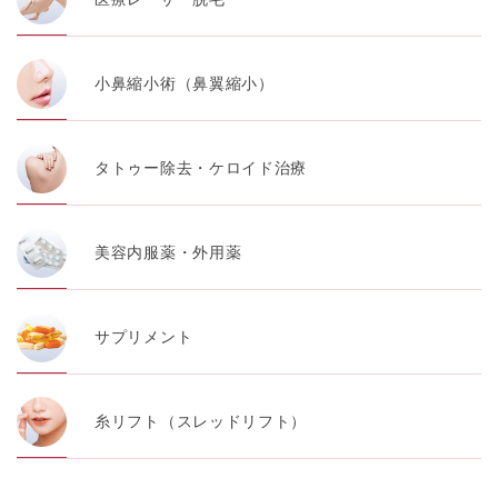
小鼻縮小術（鼻翼縮小）
タトゥー除去・ケロイド治療
美容内服薬・外用薬
サプリメント
糸リフト（スレッドリフト）