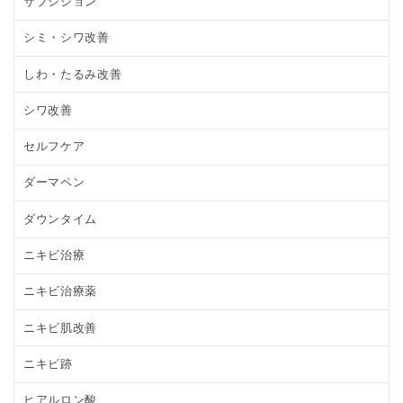
サブシジョン
シミ・シワ改善
しわ・たるみ改善
シワ改善
セルフケア
ダーマペン
ダウンタイム
ニキビ治療
ニキビ治療薬
ニキビ肌改善
ニキビ跡
ヒアルロン酸