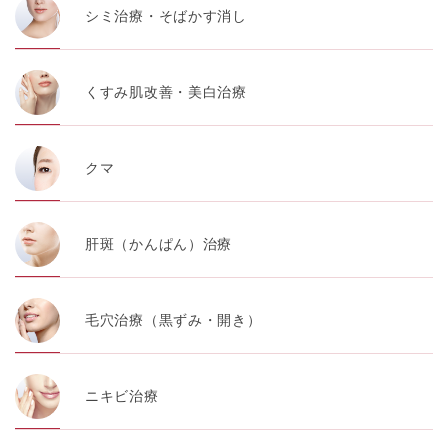
シミ治療・そばかす消し
くすみ肌改善・美白治療
クマ
肝斑（かんぱん）治療
毛穴治療（黒ずみ・開き）
ニキビ治療