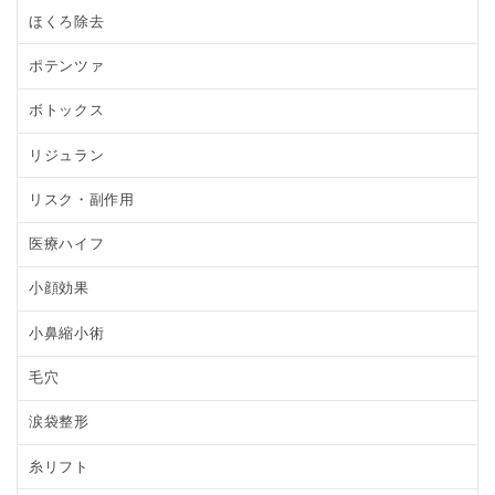
ほくろ除去
ポテンツァ
ボトックス
リジュラン
リスク・副作用
医療ハイフ
小顔効果
小鼻縮小術
毛穴
涙袋整形
糸リフト