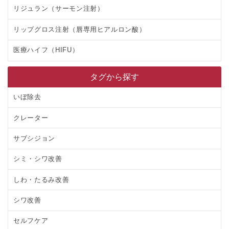
リジュラン（サーモン注射）
リップグロス注射（唇専用ヒアルロン酸）
医療ハイフ（HIFU）
タグから探す
いぼ除去
クレーター
サブシジョン
シミ・シワ改善
しわ・たるみ改善
シワ改善
セルフケア