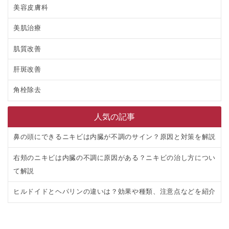
美容皮膚科
美肌治療
肌質改善
肝斑改善
角栓除去
人気の記事
鼻の頭にできるニキビは内臓が不調のサイン？原因と対策を解説
右頬のニキビは内臓の不調に原因がある？ニキビの治し方につい
て解説
ヒルドイドとヘパリンの違いは？効果や種類、注意点などを紹介