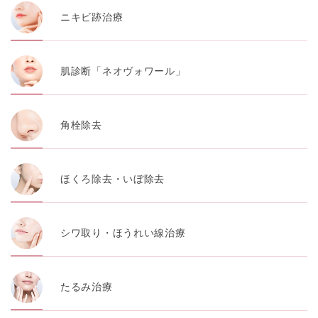
ニキビ跡治療
肌診断「ネオヴォワール」
角栓除去
ほくろ除去・いぼ除去
シワ取り・ほうれい線治療
たるみ治療