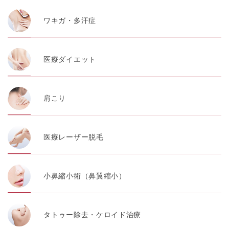
ワキガ・多汗症
医療ダイエット
肩こり
医療レーザー脱毛
小鼻縮小術（鼻翼縮小）
タトゥー除去・ケロイド治療