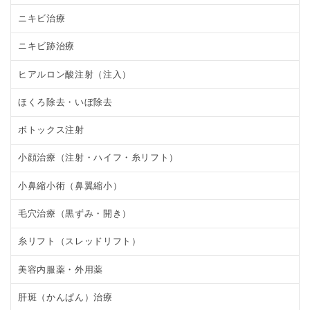
ニキビ治療
ニキビ跡治療
ヒアルロン酸注射（注入）
ほくろ除去・いぼ除去
ボトックス注射
小顔治療（注射・ハイフ・糸リフト）
小鼻縮小術（鼻翼縮小）
毛穴治療（黒ずみ・開き）
糸リフト（スレッドリフト）
美容内服薬・外用薬
肝斑（かんぱん）治療