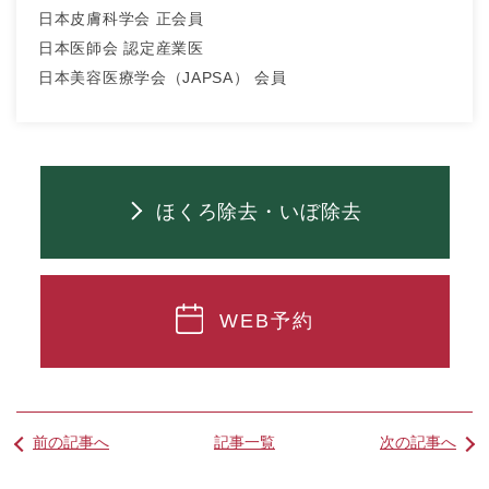
日本皮膚科学会 正会員
日本医師会 認定産業医
日本美容医療学会（JAPSA） 会員
ほくろ除去・いぼ除去
WEB予約
前の記事へ
記事一覧
次の記事へ