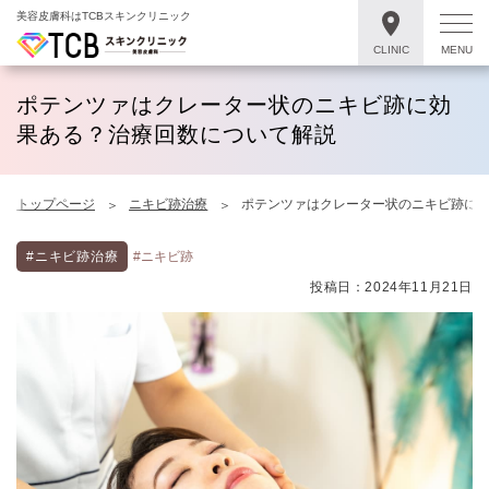
美容皮膚科はTCBスキンクリニック
CLINIC
MENU
ポテンツァはクレーター状のニキビ跡に効
果ある？治療回数について解説
トップページ
ニキビ跡治療
ポテンツァはクレーター状のニキビ跡に
#ニキビ跡治療
#ニキビ跡
投稿日：2024年11月21日