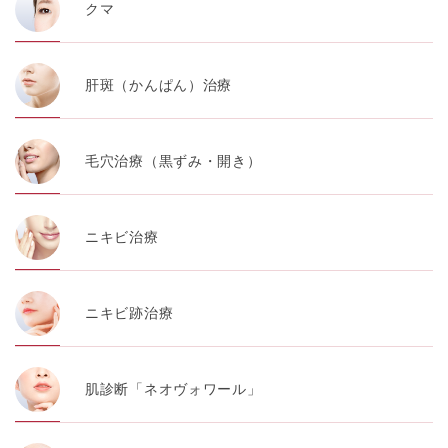
クマ
肝斑（かんぱん）治療
毛穴治療（黒ずみ・開き）
ニキビ治療
ニキビ跡治療
肌診断「ネオヴォワール」