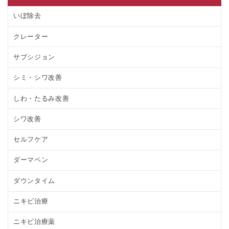
いぼ除去
クレーター
サブシジョン
シミ・シワ改善
しわ・たるみ改善
シワ改善
セルフケア
ダーマペン
ダウンタイム
ニキビ治療
ニキビ治療薬