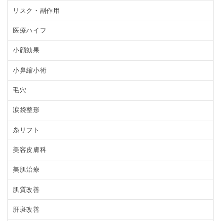
リスク・副作用
医療ハイフ
小顔効果
小鼻縮小術
毛穴
涙袋整形
糸リフト
美容皮膚科
美肌治療
肌質改善
肝斑改善