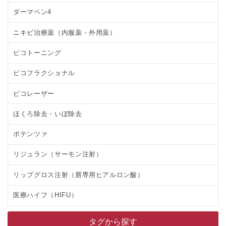
ダーマペン4
ニキビ治療薬（内服薬・外用薬）
ピコトーニング
ピコフラクショナル
ピコレーザー
ほくろ除去・いぼ除去
ポテンツァ
リジュラン（サーモン注射）
リップグロス注射（唇専用ヒアルロン酸）
医療ハイフ（HIFU）
タグから探す