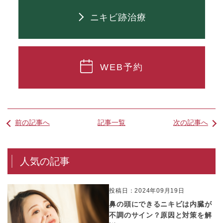
ニキビ跡治療
WEB予約
前の記事へ
記事一覧
次の記事へ
人気の記事
投稿日：2024年09月19日
鼻の頭にできるニキビは内臓が
不調のサイン？原因と対策を解