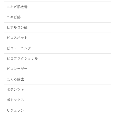
ニキビ肌改善
ニキビ跡
ヒアルロン酸
ピコスポット
ピコトーニング
ピコフラクショナル
ピコレーザー
ほくろ除去
ポテンツァ
ボトックス
リジュラン