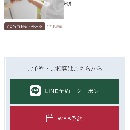
紹介
#美容内服薬・外用薬
#美肌治療
ご予約・ご相談はこちらから
LINE予約
・クーポン
WEB予約