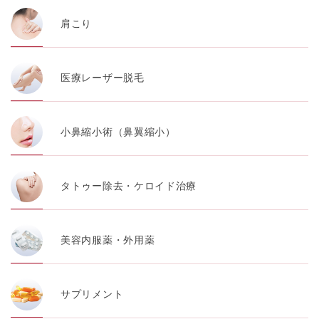
肩こり
医療レーザー脱毛
小鼻縮小術（鼻翼縮小）
タトゥー除去・ケロイド治療
美容内服薬・外用薬
サプリメント