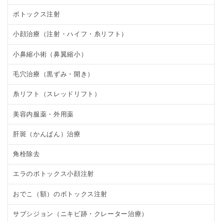
ボトックス注射
小顔治療（注射・ハイフ・糸リフト）
小鼻縮小術（鼻翼縮小）
毛穴治療（黒ずみ・開き）
糸リフト（スレッドリフト）
美容内服薬・外用薬
肝斑（かんぱん）治療
角栓除去
エラのボトックス小顔注射
おでこ（額）のボトックス注射
サブシジョン（ニキビ跡・クレーター治療）