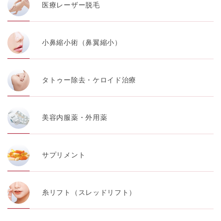
医療レーザー脱毛
小鼻縮小術（鼻翼縮小）
タトゥー除去・ケロイド治療
美容内服薬・外用薬
サプリメント
糸リフト（スレッドリフト）