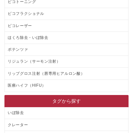
ピコトーニング
ピコフラクショナル
ピコレーザー
ほくろ除去・いぼ除去
ポテンツァ
リジュラン（サーモン注射）
リップグロス注射（唇専用ヒアルロン酸）
医療ハイフ（HIFU）
タグから探す
いぼ除去
クレーター