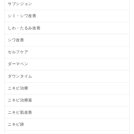
サブシジョン
シミ・シワ改善
しわ・たるみ改善
シワ改善
セルフケア
ダーマペン
ダウンタイム
ニキビ治療
ニキビ治療薬
ニキビ肌改善
ニキビ跡