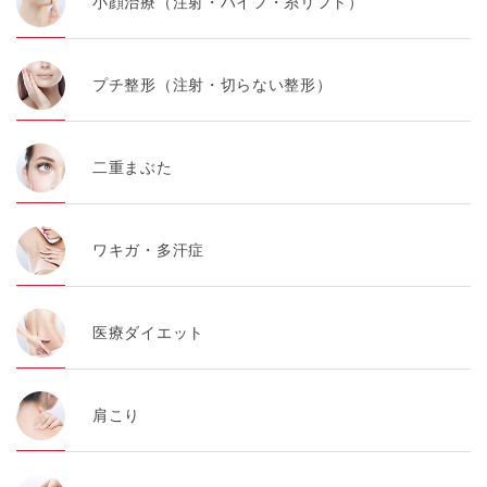
小顔治療（注射・ハイフ・糸リフト）
プチ整形（注射・切らない整形）
二重まぶた
ワキガ・多汗症
医療ダイエット
肩こり