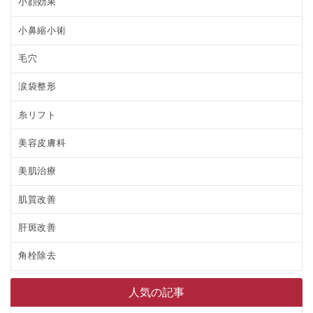
小顔効果
小鼻縮小術
毛穴
涙袋整形
糸リフト
美容皮膚科
美肌治療
肌質改善
肝斑改善
角栓除去
人気の記事