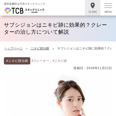
美容皮膚科はTCBスキンクリニック
CLINIC
MENU
サブシジョンはニキビ跡に効果的？クレー
ターの治し方について解説
トップページ
ニキビ跡治療
サブシジョンはニキビ跡に効果的？クレ
,
#ニキビ跡治療
#クレーター
#ニキビ跡
投稿日：2024年11月21日