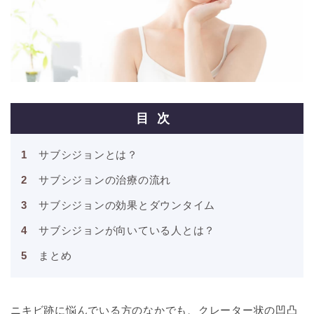
目次
サブシジョンとは？
サブシジョンの治療の流れ
サブシジョンの効果とダウンタイム
サブシジョンが向いている人とは？
まとめ
ニキビ跡に悩んでいる方のなかでも、クレーター状の凹凸