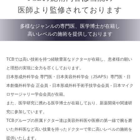
医師より監修されております
多様なジャンルの専門医、医学博士が在籍し
高いレベルの施術を提供しております
TCBでは高い技術を持つ経験豊富なドクターが在籍し、患者様の願い
と理想の実現に全力を尽くしております。
日本形成外科学会 専門医・日本美容外科学会（JSAPS）専門医・日
本創傷外科学会 正会員・日本形成外科手術手技学会会員・日本マイク
ロサージャリー学会会員が在籍。
また、医学研究に携わる医学博士が在籍しており、新薬開発や関連研
究に参加しています。
TCBグループの所属ドクター達は美容外科医や医療の第一線で腕を磨
いた外科医など高い技量を持ったドクターで常に高いレベルの施術を
提供いたします。