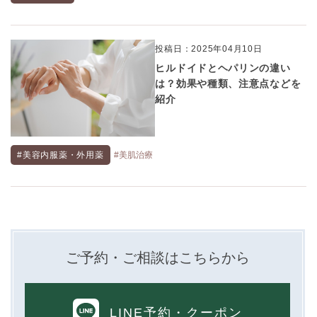
投稿日：2025年04月10日
ヒルドイドとヘパリンの違い
は？効果や種類、注意点などを
紹介
#美容内服薬・外用薬
#美肌治療
ご予約・ご相談はこちらから
LINE予約
・クーポン