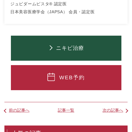
ジュビダームビスタ® 認定医
日本美容医療学会（JAPSA） 会員・認定医
ニキビ治療
WEB予約
前の記事へ
記事一覧
次の記事へ