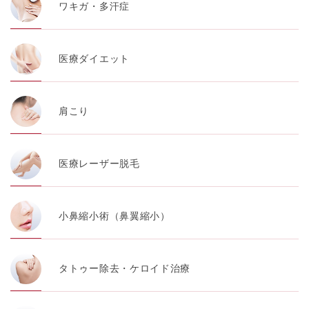
ワキガ・多汗症
医療ダイエット
肩こり
医療レーザー脱毛
小鼻縮小術（鼻翼縮小）
タトゥー除去・ケロイド治療