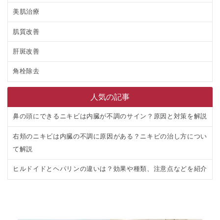
美肌治療
肌質改善
肝斑改善
角栓除去
人気の記事
鼻の頭にできるニキビは内臓が不調のサイン？原因と対策を解説
右頬のニキビは内臓の不調に原因がある？ニキビの治し方につい
て解説
ヒルドイドとヘパリンの違いは？効果や種類、注意点などを紹介