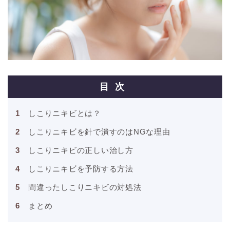
目次
しこりニキビとは？
しこりニキビを針で潰すのはNGな理由
しこりニキビの正しい治し方
しこりニキビを予防する方法
間違ったしこりニキビの対処法
まとめ