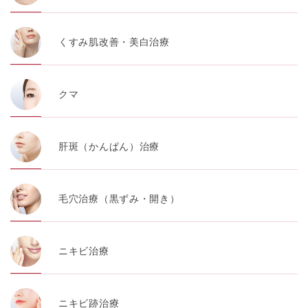
くすみ肌改善・美白治療
クマ
肝斑（かんぱん）治療
毛穴治療（黒ずみ・開き）
ニキビ治療
ニキビ跡治療