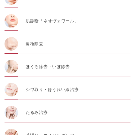
肌診断「ネオヴォワール」
角栓除去
ほくろ除去・いぼ除去
シワ取り・ほうれい線治療
たるみ治療