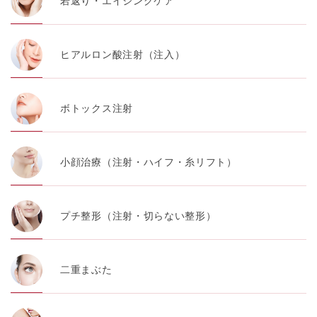
若返り・エイジングケア
ヒアルロン酸注射（注入）
ボトックス注射
小顔治療（注射・ハイフ・糸リフト）
プチ整形（注射・切らない整形）
二重まぶた