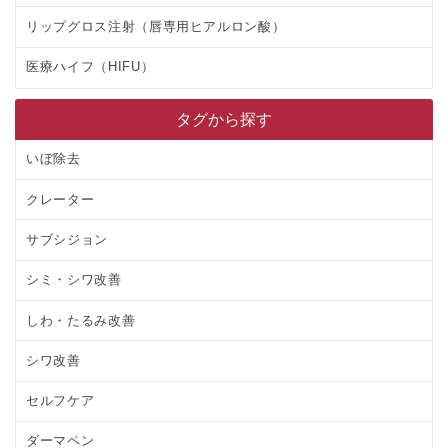
リップグロス注射（唇専用ヒアルロン酸）
医療ハイフ（HIFU）
タグから探す
いぼ除去
クレーター
サブシジョン
シミ・シワ改善
しわ・たるみ改善
シワ改善
セルフケア
ダーマペン