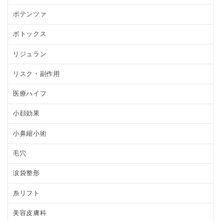
ポテンツァ
ボトックス
リジュラン
リスク・副作用
医療ハイフ
小顔効果
小鼻縮小術
毛穴
涙袋整形
糸リフト
美容皮膚科