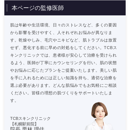
本ページの監修医師
肌は年齢や生活環境、日々のストレスなど、多くの要因
から影響を受けやすく、人それぞれお悩みが異なりま
す。乾燥やしみ、毛穴やニキビなど、肌トラブルは放置
せず、悪化する前に早めの対処をしてください。TCBス
キンクリニックでは、患者様が安心して治療を受けられ
るよう、医師が丁寧にカウンセリングを行い、肌の状態
やお悩みに応じたプランをご提案いたします。美しい肌
を手に入れるためには正しい知識を持ち、適切な治療を
選ぶ必要があります。どんな肌悩みでもお気軽にご相談
ください。皆様の理想の肌づくりをサポートいたしま
す。
TCBスキンクリニック
【札幌駅前院】
院長 栗林 理佳