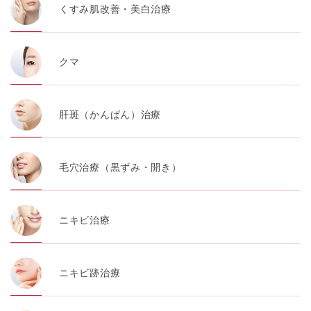
くすみ肌改善・美白治療
クマ
肝斑（かんぱん）治療
毛穴治療（黒ずみ・開き）
ニキビ治療
ニキビ跡治療