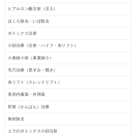
ヒアルロン酸注射（注入）
ほくろ除去・いぼ除去
ボトックス注射
小顔治療（注射・ハイフ・糸リフト）
小鼻縮小術（鼻翼縮小）
毛穴治療（黒ずみ・開き）
糸リフト（スレッドリフト）
美容内服薬・外用薬
肝斑（かんぱん）治療
角栓除去
エラのボトックス小顔注射