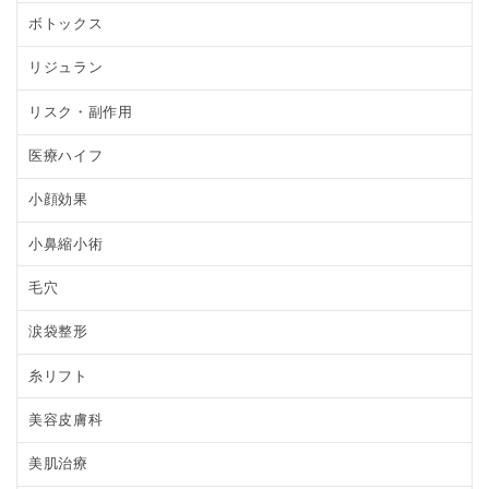
ボトックス
リジュラン
リスク・副作用
医療ハイフ
小顔効果
小鼻縮小術
毛穴
涙袋整形
糸リフト
美容皮膚科
美肌治療