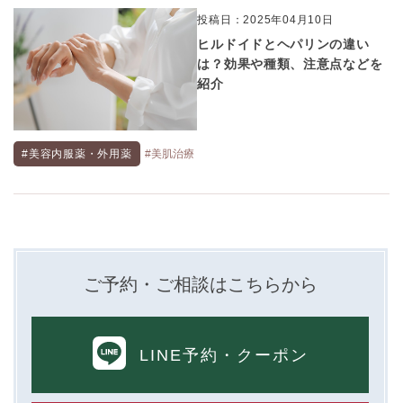
投稿日：2025年04月10日
ヒルドイドとヘパリンの違い
は？効果や種類、注意点などを
紹介
#美容内服薬・外用薬
#美肌治療
ご予約・ご相談はこちらから
LINE予約
・クーポン