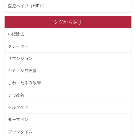
医療ハイフ（HIFU）
タグから探す
いぼ除去
クレーター
サブシジョン
シミ・シワ改善
しわ・たるみ改善
シワ改善
セルフケア
ダーマペン
ダウンタイム