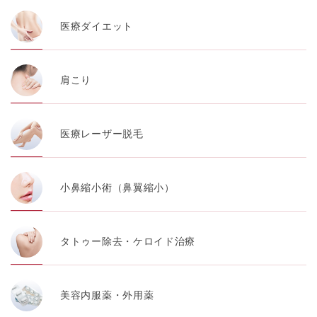
医療ダイエット
肩こり
医療レーザー脱毛
小鼻縮小術（鼻翼縮小）
タトゥー除去・ケロイド治療
美容内服薬・外用薬