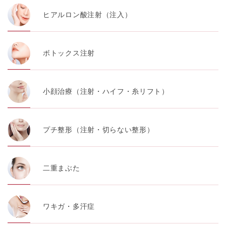
ヒアルロン酸注射（注入）
ボトックス注射
小顔治療（注射・ハイフ・糸リフト）
プチ整形（注射・切らない整形）
二重まぶた
ワキガ・多汗症