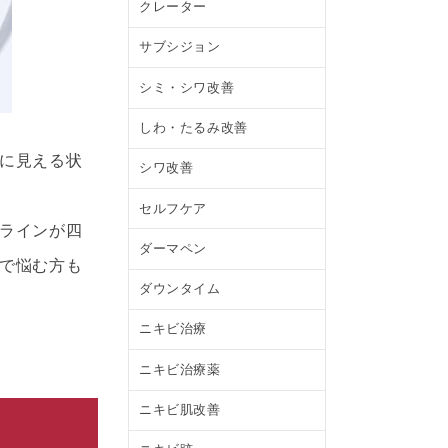
クレーター
サブシジョン
シミ・シワ改善
しわ・たるみ改善
に見える状
シワ改善
セルフケア
ラインが四
ダーマペン
で悩む方も
ダウンタイム
ニキビ治療
ニキビ治療薬
ニキビ肌改善