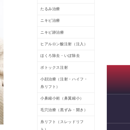
たるみ治療
ニキビ治療
ニキビ跡治療
ヒアルロン酸注射（注入）
ほくろ除去・いぼ除去
ボトックス注射
小顔治療（注射・ハイフ・
糸リフト）
小鼻縮小術（鼻翼縮小）
毛穴治療（黒ずみ・開き）
WEB予約
糸リフト（スレッドリフ
ト）