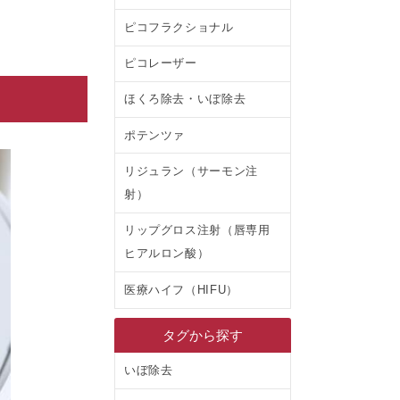
ピコフラクショナル
ピコレーザー
ほくろ除去・いぼ除去
ポテンツァ
リジュラン（サーモン注
射）
リップグロス注射（唇専用
ヒアルロン酸）
医療ハイフ（HIFU）
タグから探す
いぼ除去