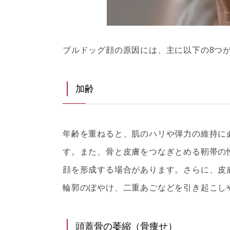
ブルドッグ顔の原因には、主に以下の8つ
加齢
年齢を重ねると、肌のハリや弾力の維持に
す。また、骨と皮膚をつなぎとめる靭帯の
顔を形成する場合があります。さらに、皮
輪郭のぼやけ、二重あごなどを引き起こし
頭蓋骨の萎縮（骨痩せ）