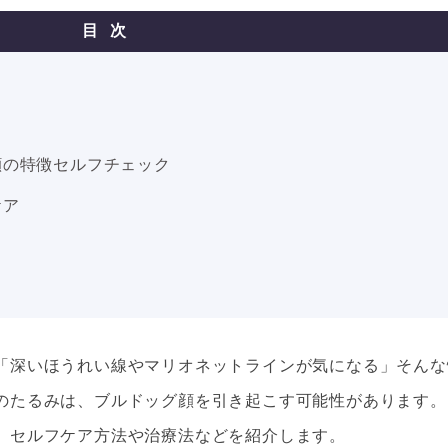
目次
顔の特徴セルフチェック
ケア
「深いほうれい線やマリオネットラインが気になる」そんな
のたるみは、ブルドッグ顔を引き起こす可能性があります。
、セルフケア方法や治療法などを紹介します。