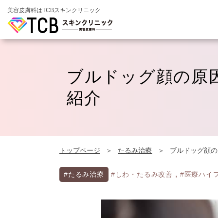
美容皮膚科はTCBスキンクリニック
ブルドッグ顔の原
紹介
トップページ
たるみ治療
ブルドッグ顔の
,
#たるみ治療
#しわ・たるみ改善
#医療ハイ