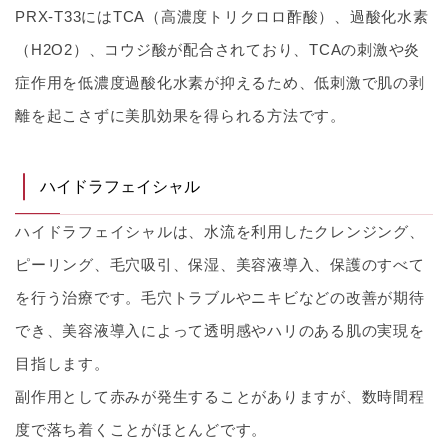
PRX-T33にはTCA（高濃度トリクロロ酢酸）、過酸化水素
（H2O2）、コウジ酸が配合されており、TCAの刺激や炎
症作用を低濃度過酸化水素が抑えるため、低刺激で肌の剥
離を起こさずに美肌効果を得られる方法です。
ハイドラフェイシャル
ハイドラフェイシャルは、水流を利用したクレンジング、
ピーリング、毛穴吸引、保湿、美容液導入、保護のすべて
を行う治療です。毛穴トラブルやニキビなどの改善が期待
でき、美容液導入によって透明感やハリのある肌の実現を
目指します。
副作用として赤みが発生することがありますが、数時間程
度で落ち着くことがほとんどです。