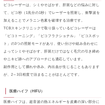
ピコレーザーは、シミやそばかす、肝斑などの悩みに対し
て、ピコ秒（1兆分の1秒）でレーザーを照射し、衝撃波を
加えることでメラニン色素を破壊する治療です。
TCBスキンクリニックで取り扱っているピコレーザーは
「ピコトーニング」「ピコフラクショナル」「ピコスポッ
ト」の3つの照射モードがあり、使い分けや組み合わせに
よってシミやそばかす、肝斑だけではなく毛穴の引き締め
やニキビ跡へのアプローチにも適応しています。
副作用として腫れや赤み、内出血が生じることもあります
が、2～3日程度で治まることがほとんどです。
医療ハイフ（HIFU）
医療ハイフは、超音波の熱エネルギーを皮膚の深い部分に