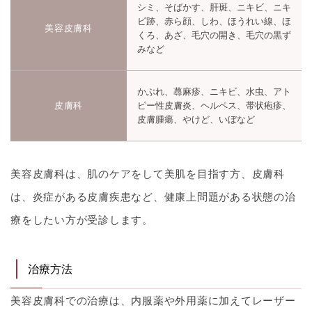
シミ、そばかす、肝斑、ニキビ、ニキ
ビ跡、赤ら顔、しわ、ほうれい線、ほ
美容皮膚科
くろ、あざ、毛穴の開き、毛穴の黒ず
みなど
かぶれ、蕁麻疹、ニキビ、水虫、アト
皮膚科
ピー性皮膚炎、ヘルペス、帯状疱疹、
皮膚腫瘍、やけど、いぼなど
美容皮膚科は、肌のケアをして美肌を目指す方、皮膚科
は、炎症がある皮膚疾患など、健康上問題がある状態の治
療をしたい方が受診します。
治療方法
美容皮膚科での治療は、内服薬や外用薬に加えてレーザー