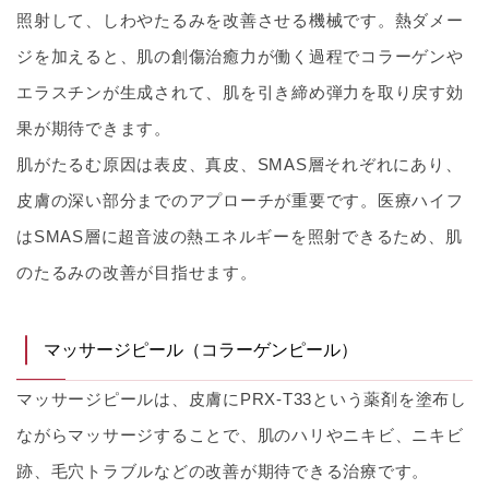
照射して、しわやたるみを改善させる機械です。熱ダメー
ジを加えると、肌の創傷治癒力が働く過程でコラーゲンや
エラスチンが生成されて、肌を引き締め弾力を取り戻す効
果が期待できます。
肌がたるむ原因は表皮、真皮、SMAS層それぞれにあり、
皮膚の深い部分までのアプローチが重要です。医療ハイフ
はSMAS層に超音波の熱エネルギーを照射できるため、肌
のたるみの改善が目指せます。
マッサージピール（コラーゲンピール）
マッサージピールは、皮膚にPRX-T33という薬剤を塗布し
ながらマッサージすることで、肌のハリやニキビ、ニキビ
跡、毛穴トラブルなどの改善が期待できる治療です。