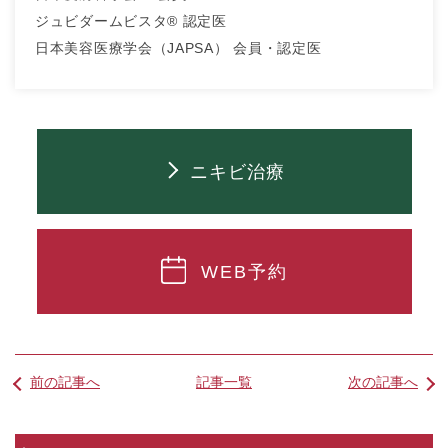
ジュビダームビスタ® 認定医
日本美容医療学会（JAPSA） 会員・認定医
ニキビ治療
WEB予約
前の記事へ
記事一覧
次の記事へ