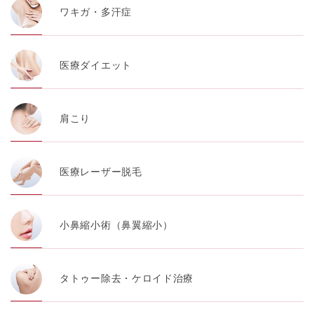
ワキガ・多汗症
医療ダイエット
肩こり
医療レーザー脱毛
小鼻縮小術（鼻翼縮小）
タトゥー除去・ケロイド治療