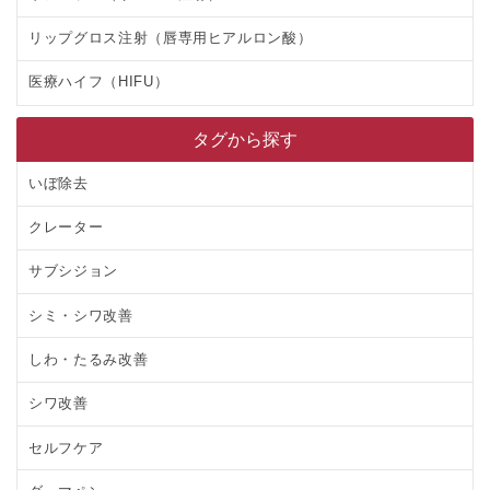
リップグロス注射（唇専用ヒアルロン酸）
医療ハイフ（HIFU）
タグから探す
いぼ除去
クレーター
サブシジョン
シミ・シワ改善
しわ・たるみ改善
シワ改善
セルフケア