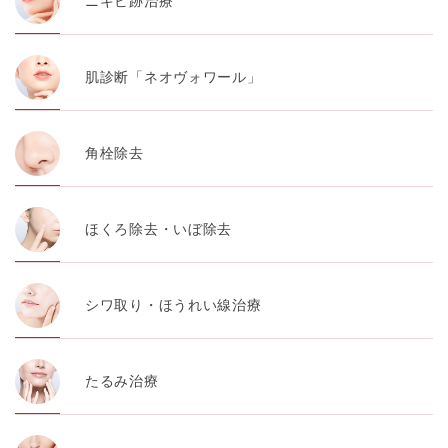
ニキビ跡治療
肌診断「ネオヴォワール」
角栓除去
ほくろ除去・いぼ除去
シワ取り・ほうれい線治療
たるみ治療