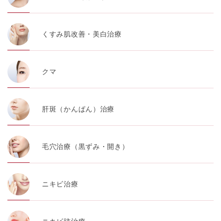
くすみ肌改善・美白治療
クマ
肝斑（かんぱん）治療
毛穴治療（黒ずみ・開き）
ニキビ治療