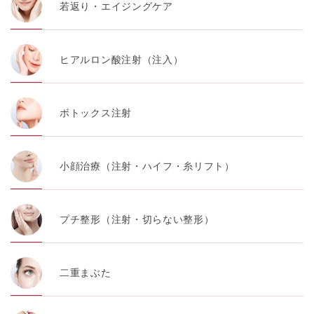
若返り・エイジングケア
ヒアルロン酸注射（注入）
ボトックス注射
小顔治療（注射・ハイフ・糸リフト）
プチ整形（注射・切らない整形）
二重まぶた