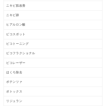
ニキビ肌改善
ニキビ跡
ヒアルロン酸
ピコスポット
ピコトーニング
ピコフラクショナル
ピコレーザー
ほくろ除去
ポテンツァ
ボトックス
リジュラン