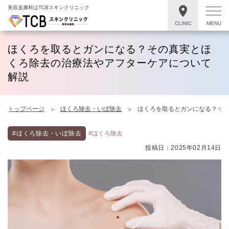
美容皮膚科はTCBスキンクリニック
CLINIC
MENU
ほくろを取るとガンになる？その真実とほ
くろ除去の治療法やアフターケアについて
解説
トップページ
ほくろ除去・いぼ除去
ほくろを取るとガンになる？そ
#ほくろ除去・いぼ除去
#ほくろ除去
投稿日：2025年02月14日