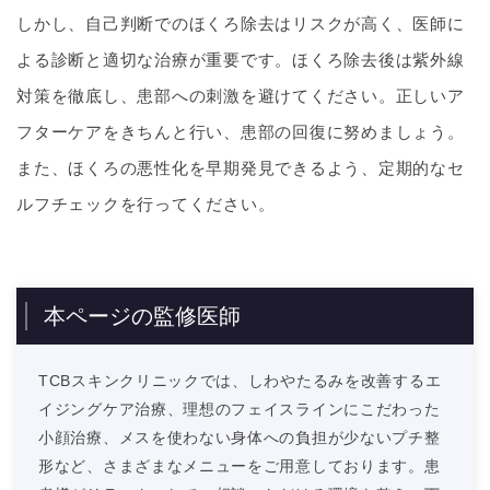
しかし、自己判断でのほくろ除去はリスクが高く、医師に
よる診断と適切な治療が重要です。ほくろ除去後は紫外線
対策を徹底し、患部への刺激を避けてください。正しいア
フターケアをきちんと行い、患部の回復に努めましょう。
また、ほくろの悪性化を早期発見できるよう、定期的なセ
ルフチェックを行ってください。
本ページの監修医師
TCBスキンクリニックでは、しわやたるみを改善するエ
イジングケア治療、理想のフェイスラインにこだわった
小顔治療、メスを使わない身体への負担が少ないプチ整
形など、さまざまなメニューをご用意しております。患