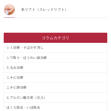
糸リフト（スレッドリフト）
コラムカテゴリ
シミ治療・そばかす消し
シワ取り・ほうれい線治療
たるみ治療
ニキビ治療
ニキビ跡治療
ヒアルロン酸注射（注入）
ほくろ除去・いぼ除去