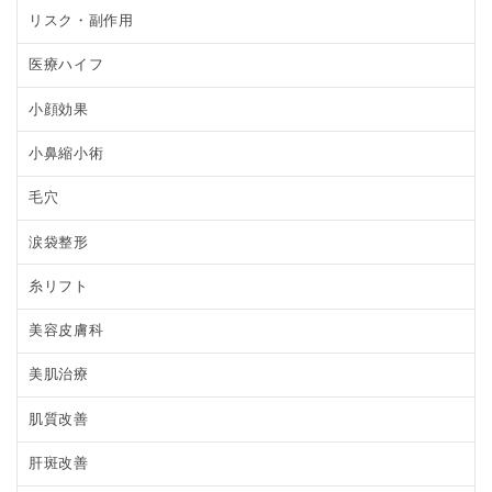
リスク・副作用
医療ハイフ
小顔効果
小鼻縮小術
毛穴
涙袋整形
糸リフト
美容皮膚科
美肌治療
肌質改善
肝斑改善