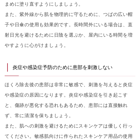
まめに塗り直すようにしましょう。
また、紫外線から肌を物理的に守るために、つばの広い帽
子や日傘の使用も効果的です。長時間外にいる場合は、直
射日光を避けるために日陰を選ぶか、屋内にいる時間を増
やすように心がけましょう。
炎症や感染症予防のために患部を刺激しない
ほくろ除去後の患部は非常に敏感で、刺激を与えると炎症
や感染症の原因になります。炎症や感染症を引き起こす
と、傷跡が悪化する恐れもあるため、患部には直接触れ
ず、常に清潔を保ちましょう。
また、肌への刺激を避けるためにスキンケアは優しく行っ
てください。敏感肌向けに作られたスキンケア用品の使用