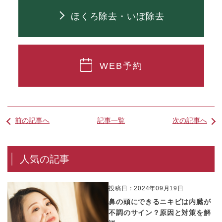
ほくろ除去・いぼ除去
WEB予約
前の記事へ
記事一覧
次の記事へ
人気の記事
投稿日：2024年09月19日
鼻の頭にできるニキビは内臓が
不調のサイン？原因と対策を解