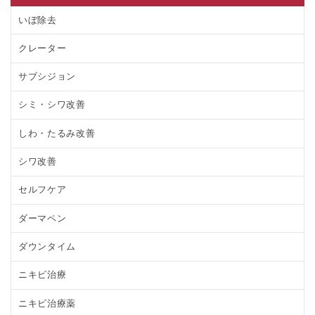
いぼ除去
クレーター
サブシジョン
シミ・シワ改善
しわ・たるみ改善
シワ改善
セルフケア
ダーマペン
ダウンタイム
ニキビ治療
ニキビ治療薬