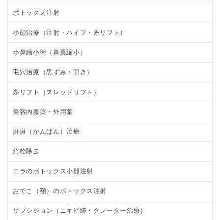
ボトックス注射
小顔治療（注射・ハイフ・糸リフト）
小鼻縮小術（鼻翼縮小）
毛穴治療（黒ずみ・開き）
糸リフト（スレッドリフト）
美容内服薬・外用薬
肝斑（かんぱん）治療
角栓除去
エラのボトックス小顔注射
おでこ（額）のボトックス注射
サブシジョン（ニキビ跡・クレーター治療）