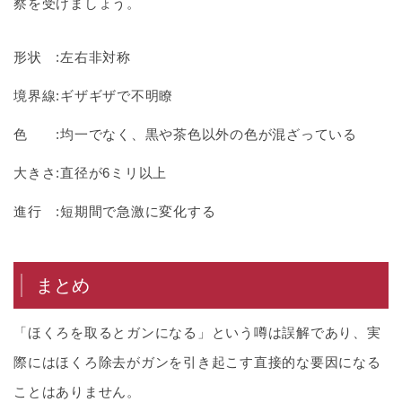
察を受けましょう。
形状 :左右非対称
境界線:ギザギザで不明瞭
色 :均一でなく、黒や茶色以外の色が混ざっている
大きさ:直径が6ミリ以上
進行 :短期間で急激に変化する
まとめ
「ほくろを取るとガンになる」という噂は誤解であり、実
際にはほくろ除去がガンを引き起こす直接的な要因になる
ことはありません。