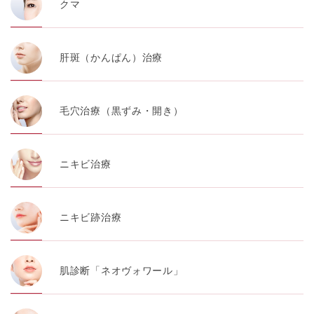
クマ
肝斑（かんぱん）治療
毛穴治療（黒ずみ・開き）
ニキビ治療
ニキビ跡治療
肌診断「ネオヴォワール」