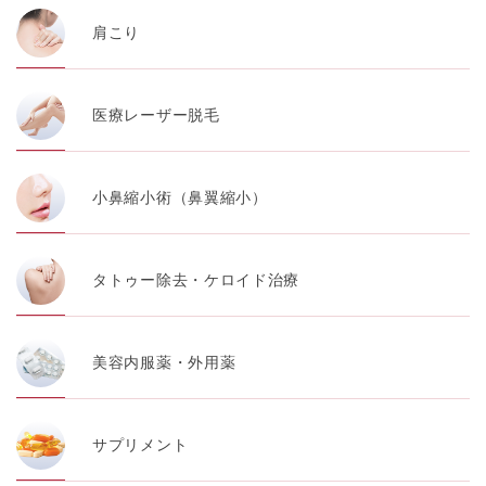
肩こり
医療レーザー脱毛
小鼻縮小術（鼻翼縮小）
タトゥー除去・ケロイド治療
美容内服薬・外用薬
サプリメント