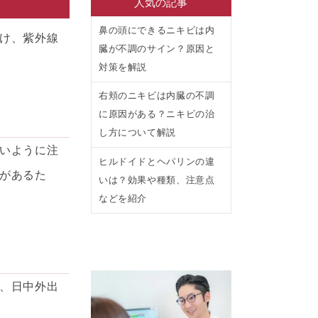
人気の記事
鼻の頭にできるニキビは内
け、紫外線
臓が不調のサイン？原因と
対策を解説
右頬のニキビは内臓の不調
に原因がある？ニキビの治
し方について解説
いように注
ヒルドイドとヘパリンの違
があるた
いは？効果や種類、注意点
などを紹介
、日中外出