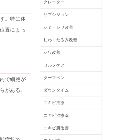
クレーター
サブシジョン
す。特に体
シミ・シワ改善
位置によっ
しわ・たるみ改善
シワ改善
セルフケア
ダーマペン
内で細胞が
らがある、
ダウンタイム
ニキビ治療
ニキビ治療薬
ニキビ肌改善
期症状で