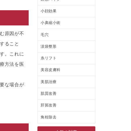
小顔効果
小鼻縮小術
む原因が不
毛穴
すること
涙袋整形
す。これに
糸リフト
療方法を医
美容皮膚科
美肌治療
要な場合が
肌質改善
肝斑改善
角栓除去