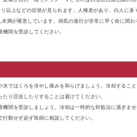
ミリ以上などの症状が見られます。人種差があり、白人に多
2人未満が罹患しています。病気の進行が非常に早く命に関わ
療機関を受診してください。
や氷でほくろを冷やし痛みを和らげましょう。冷却すること
ったり圧迫したりすることは避けてください。
療機関を受診しましょう。冷却は一時的な対処法に過ぎませ
で行動せず必ず医師に相談してください。