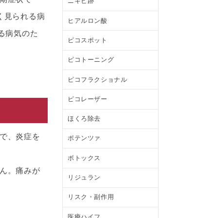
ニキビ跡
く見られる病
ヒアルロン酸
る病気のた
ピコスポット
ピコトーニング
ピコフラクショナル
ピコレーザー
ほくろ除去
で、炎症を
ポテンツァ
ボトックス
ん。痛みが
リジュラン
リスク・副作用
医療ハイフ