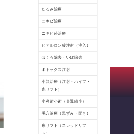
たるみ治療
ニキビ治療
ニキビ跡治療
ヒアルロン酸注射（注入）
ほくろ除去・いぼ除去
ボトックス注射
小顔治療（注射・ハイフ・
糸リフト）
小鼻縮小術（鼻翼縮小）
毛穴治療（黒ずみ・開き）
WEB予約
糸リフト（スレッドリフ
ト）