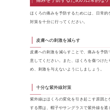
ほくろの痛みを予防するためには、日常的
対策を十分に行ってください。
皮膚への刺激を減らす
皮膚への刺激を減らすことで、痛みを予防
意してください。また、ほくろを傷つけた
め、刺激を与えないようにしましょう。
十分な紫外線対策
紫外線はほくろの変化を引き起こす原因と
する際は、帽子やサングラスで紫外線を遮