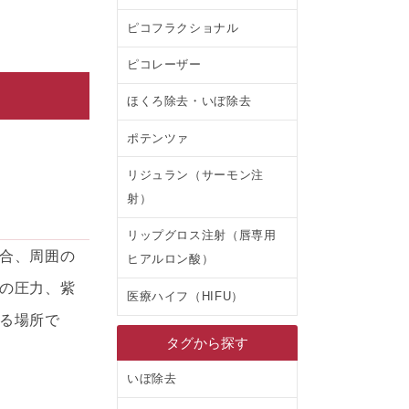
ピコフラクショナル
ピコレーザー
ほくろ除去・いぼ除去
ポテンツァ
リジュラン（サーモン注
射）
リップグロス注射（唇専用
合、周囲の
ヒアルロン酸）
の圧力、紫
医療ハイフ（HIFU）
る場所で
タグから探す
いぼ除去