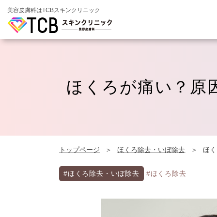
美容皮膚科はTCBスキンクリニック
ほくろが痛い？原
トップページ
ほくろ除去・いぼ除去
ほく
#ほくろ除去・いぼ除去
#ほくろ除去