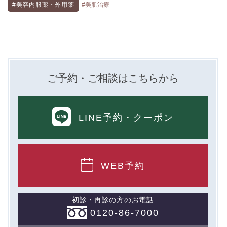
#美容内服薬・外用薬
#美肌治療
ご予約・ご相談はこちらから
LINE予約
・クーポン
WEB予約
初診・再診の方のお電話
0120-86-7000