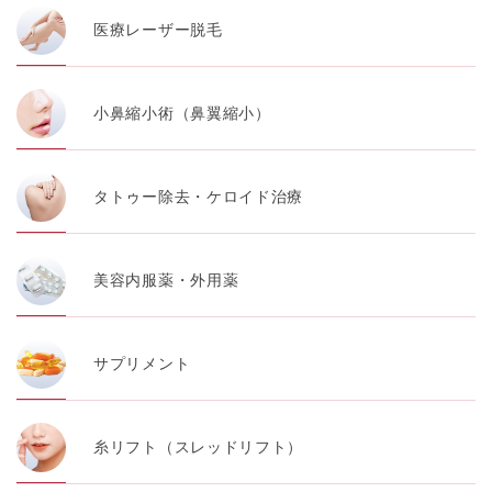
医療レーザー脱毛
小鼻縮小術（鼻翼縮小）
タトゥー除去・ケロイド治療
美容内服薬・外用薬
サプリメント
糸リフト（スレッドリフト）