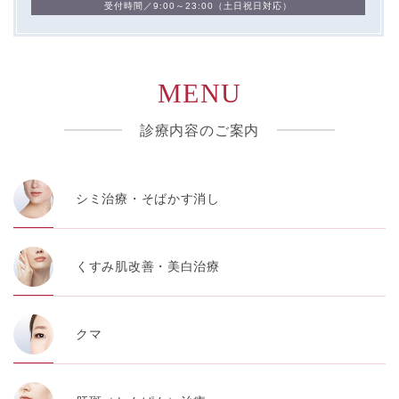
受付時間／9:00～23:00（土日祝日対応）
MENU
診療内容のご案内
シミ治療・そばかす消し
くすみ肌改善・美白治療
クマ