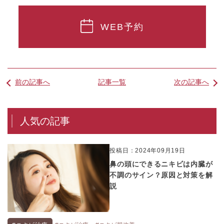
WEB予約
前の記事へ
記事一覧
次の記事へ
人気の記事
投稿日：2024年09月19日
鼻の頭にできるニキビは内臓が
不調のサイン？原因と対策を解
説