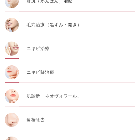
肝斑（かんぱん）治療
毛穴治療（黒ずみ・開き）
ニキビ治療
ニキビ跡治療
肌診断「ネオヴォワール」
角栓除去