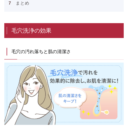
まとめ
毛穴洗浄の効果
毛穴の汚れ落ちと肌の清潔さ