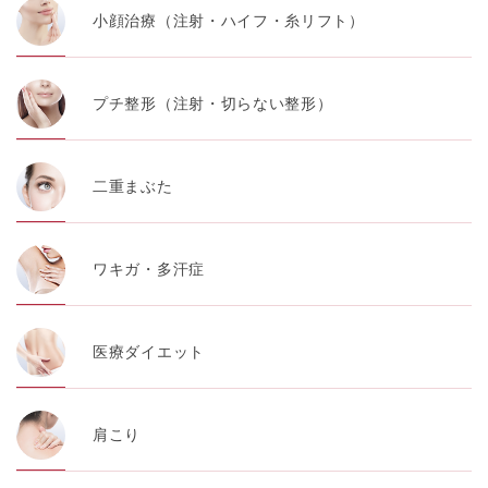
小顔治療（注射・ハイフ・糸リフト）
プチ整形（注射・切らない整形）
二重まぶた
ワキガ・多汗症
医療ダイエット
肩こり