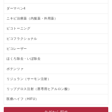
ダーマペン4
ニキビ治療薬（内服薬・外用薬）
ピコトーニング
ピコフラクショナル
ピコレーザー
ほくろ除去・いぼ除去
ポテンツァ
リジュラン（サーモン注射）
リップグロス注射（唇専用ヒアルロン酸）
医療ハイフ（HIFU）