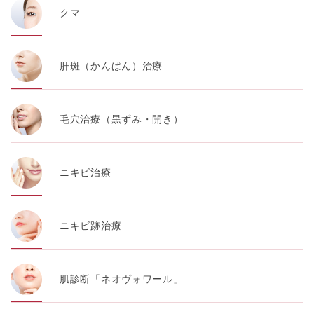
クマ
肝斑（かんぱん）治療
毛穴治療（黒ずみ・開き）
ニキビ治療
ニキビ跡治療
肌診断「ネオヴォワール」