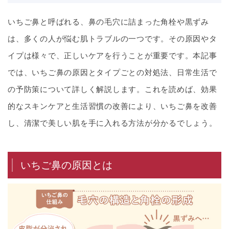
いちご鼻と呼ばれる、鼻の毛穴に詰まった角栓や黒ずみ
は、多くの人が悩む肌トラブルの一つです。その原因やタ
イプは様々で、正しいケアを行うことが重要です。本記事
では、いちご鼻の原因とタイプごとの対処法、日常生活で
の予防策について詳しく解説します。これを読めば、効果
的なスキンケアと生活習慣の改善により、いちご鼻を改善
し、清潔で美しい肌を手に入れる方法が分かるでしょう。
いちご鼻の原因とは