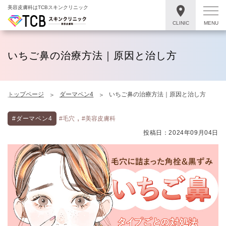
美容皮膚科はTCBスキンクリニック
CLINIC
MENU
いちご鼻の治療方法｜原因と治し方
トップページ
ダーマペン4
いちご鼻の治療方法｜原因と治し方
,
#ダーマペン4
#毛穴
#美容皮膚科
投稿日：2024年09月04日