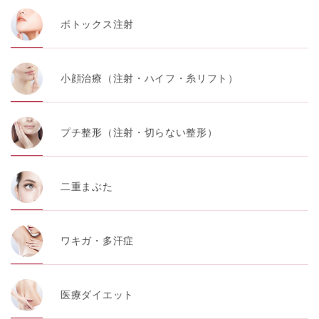
ボトックス注射
小顔治療（注射・ハイフ・糸リフト）
プチ整形（注射・切らない整形）
二重まぶた
ワキガ・多汗症
医療ダイエット