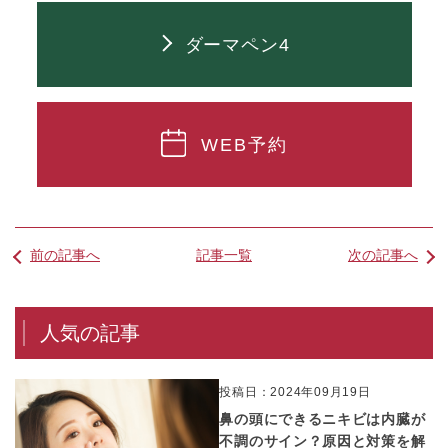
ダーマペン4
WEB予約
前の記事へ
記事一覧
次の記事へ
人気の記事
投稿日：2024年09月19日
鼻の頭にできるニキビは内臓が
不調のサイン？原因と対策を解