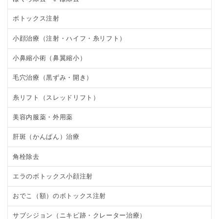
ボトックス注射
小顔治療（注射・ハイフ・糸リフト）
小鼻縮小術（鼻翼縮小）
毛穴治療（黒ずみ・開き）
糸リフト（スレッドリフト）
美容内服薬・外用薬
肝斑（かんぱん）治療
角栓除去
エラのボトックス小顔注射
おでこ（額）のボトックス注射
サブシジョン（ニキビ跡・クレーター治療）