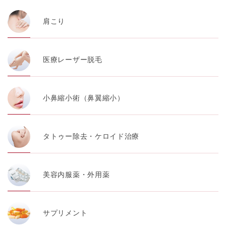
肩こり
医療レーザー脱毛
小鼻縮小術（鼻翼縮小）
タトゥー除去・ケロイド治療
美容内服薬・外用薬
サプリメント