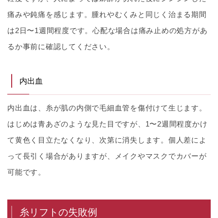
痛みや鈍痛を感じます。腫れやむくみと同じく治まる期間
は2日〜1週間程度です。心配な場合は痛み止めの処方があ
るか事前に確認してください。
内出血
内出血は、糸が肌の内側で毛細血管を傷付けて生じます。
はじめは青あざのような見た目ですが、1〜2週間程度かけ
て黄色く目立たなくなり、次第に消失します。個人差によ
って長引く場合がありますが、メイクやマスクでカバーが
可能です。
糸リフトの失敗例