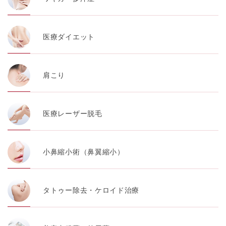
医療ダイエット
肩こり
医療レーザー脱毛
小鼻縮小術（鼻翼縮小）
タトゥー除去・ケロイド治療