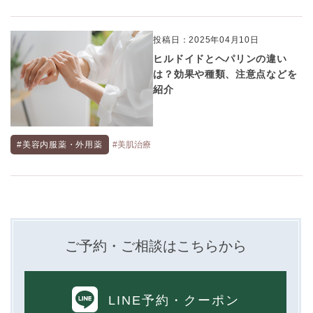
投稿日：2025年04月10日
ヒルドイドとヘパリンの違い
は？効果や種類、注意点などを
紹介
#美容内服薬・外用薬
#美肌治療
ご予約・ご相談はこちらから
LINE予約
・クーポン