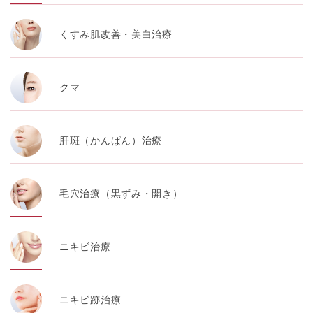
くすみ肌改善・美白治療
クマ
肝斑（かんぱん）治療
毛穴治療（黒ずみ・開き）
ニキビ治療
ニキビ跡治療