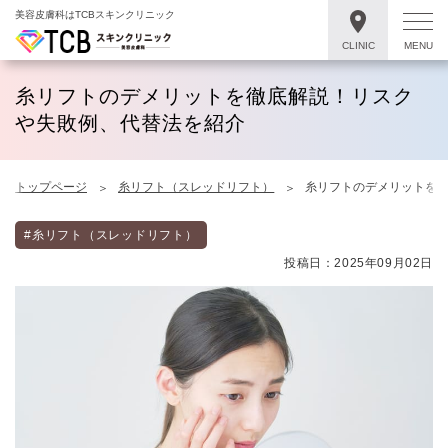
美容皮膚科はTCBスキンクリニック
CLINIC
MENU
糸リフトのデメリットを徹底解説！リスク
や失敗例、代替法を紹介
トップページ
糸リフト（スレッドリフト）
糸リフトのデメリットを
#糸リフト（スレッドリフト）
投稿日：2025年09月02日