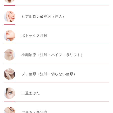
ヒアルロン酸注射（注入）
ボトックス注射
小顔治療（注射・ハイフ・糸リフト）
プチ整形（注射・切らない整形）
二重まぶた
ワキガ・多汗症