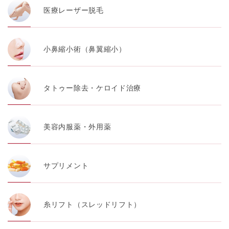
医療レーザー脱毛
小鼻縮小術（鼻翼縮小）
タトゥー除去・ケロイド治療
美容内服薬・外用薬
サプリメント
糸リフト（スレッドリフト）