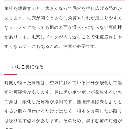
角栓を放置すると、大きくなって毛穴を押し広げる恐れが
あります。毛穴が開くとさらに角質や汚れが溜まりやすく
なり、メイクをしても肌の表面が滑らかにならない可能性
があります。毛穴にメイクが入り込むことで化粧崩れしや
すくなるケースもあるため、注意が必要です。
いちご鼻になる
時間が経った角栓は、空気に触れている部分が酸化して黒
ずむ可能性があります。鼻に黒いポツポツが発生するいち
ご鼻は、酸化した角栓が原因です。無理矢理除去しようと
すると肌を傷付けるだけではなく、根本を改善しない限り
は繰り返す恐れがあります。そのため、黒ずむ前の対処が