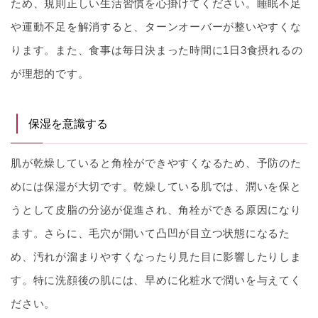
ため、規則正しい生活習慣を心掛けてください。睡眠不足
や運動不足を解消すると、ターンオーバーが整いやすくな
ります。また、食事は毎日決まった時間に1日3食摂れるの
が理想的です。
保湿を意識する
肌が乾燥していると角栓ができやすくなるため、予防のた
めには保湿が大切です。乾燥している肌では、潤いを保と
うとして皮脂の分泌が促進され、角栓ができる原因になり
ます。さらに、毛穴が開いて凸凹が目立つ状態になるた
め、汚れが溜まりやすくなったり見た目に影響したりしま
す。特に洗顔後の肌には、早めに化粧水で潤いを与えてく
ださい。