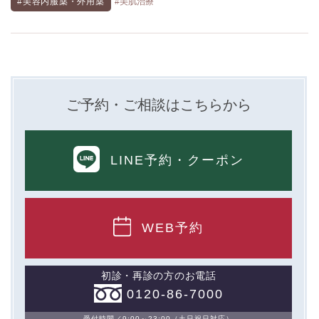
#美容内服薬・外用薬
#美肌治療
ご予約・ご相談はこちらから
LINE予約
・クーポン
WEB予約
初診・再診の方のお電話
0120-86-7000
受付時間／9:00～23:00（土日祝日対応）