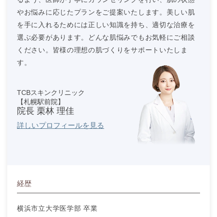
やお悩みに応じたプランをご提案いたします。美しい肌
を手に入れるためには正しい知識を持ち、適切な治療を
選ぶ必要があります。どんな肌悩みでもお気軽にご相談
ください。皆様の理想の肌づくりをサポートいたしま
す。
TCBスキンクリニック
【札幌駅前院】
院長 栗林 理佳
詳しいプロフィールを見る
経歴
横浜市立大学医学部 卒業