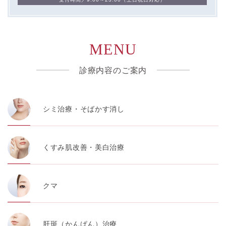
MENU
診療内容のご案内
シミ治療・そばかす消し
くすみ肌改善・美白治療
クマ
肝斑（かんぱん）治療