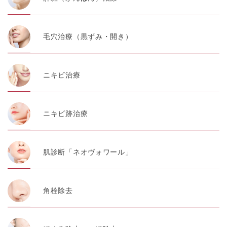
毛穴治療（黒ずみ・開き）
ニキビ治療
ニキビ跡治療
肌診断「ネオヴォワール」
角栓除去