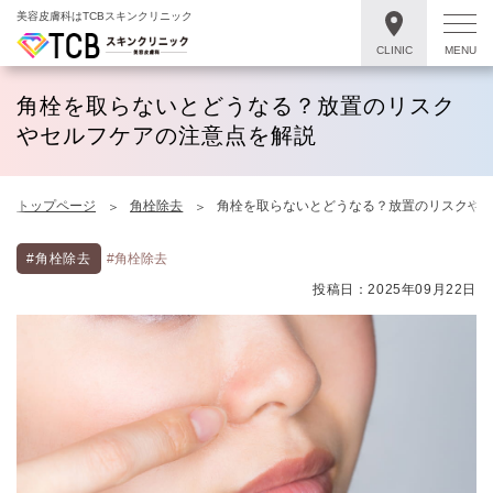
美容皮膚科はTCBスキンクリニック
CLINIC
MENU
角栓を取らないとどうなる？放置のリスク
やセルフケアの注意点を解説
トップページ
角栓除去
角栓を取らないとどうなる？放置のリスクや
#角栓除去
#角栓除去
投稿日：2025年09月22日