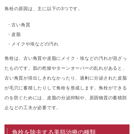
角栓の原因は、主に以下の3つです。
古い角質
皮脂
メイクや埃などの汚れ
角栓は、古い角質や皮脂にメイク・埃などの汚れが混ざっ
たものです。肌の乾燥やターンオーバーの乱れがあると、
古い角質が排出しきれなかったり、過剰に分泌された皮脂
が毛穴に蓄積したりして角栓を形成します。角栓ができる
のを防ぐためには、皮脂の分泌抑制や、原因物質の蓄積防
止などの工夫が必要です。
角栓を除去する美肌治療の種類