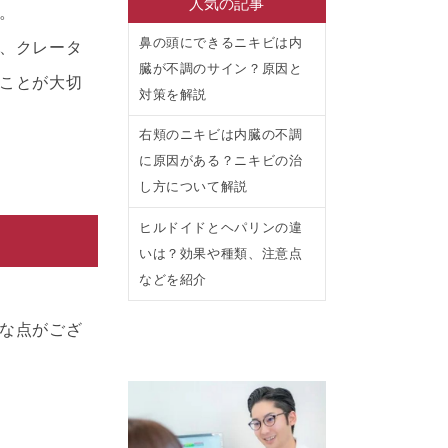
人気の記事
。
鼻の頭にできるニキビは内
、クレータ
臓が不調のサイン？原因と
ことが大切
対策を解説
右頬のニキビは内臓の不調
に原因がある？ニキビの治
し方について解説
ヒルドイドとヘパリンの違
いは？効果や種類、注意点
などを紹介
な点がござ