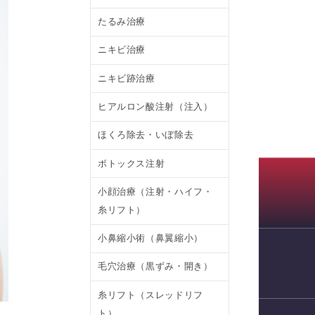
たるみ治療
ニキビ治療
ニキビ跡治療
ヒアルロン酸注射（注入）
ほくろ除去・いぼ除去
ボトックス注射
小顔治療（注射・ハイフ・
糸リフト）
小鼻縮小術（鼻翼縮小）
毛穴治療（黒ずみ・開き）
WEB予約
糸リフト（スレッドリフ
ト）