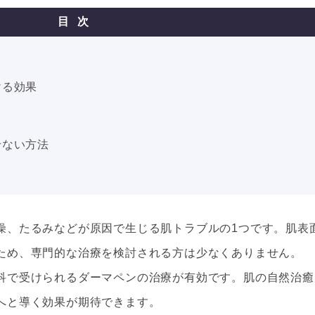
目次
ける効果
せない方法
燥、たるみなどが原因で生じる肌トラブルの1つです。肌表
ため、専門的な治療を検討される方は少なくありません。
科で受けられるダーマペンの治療が有効です。肌の自然治癒
へと導く効果が期待できます。