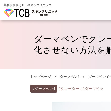
美容皮膚科はTCBスキンクリニック
ダーマペンでクレ
化させない方法を
トップページ
ダーマペン4
ダーマペンで
,
#ダーマペン4
#クレーター
#ダーマペン