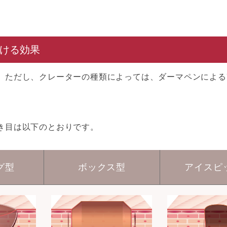
ける効果
。ただし、クレーターの種類によっては、ダーマペンによる
き目は以下のとおりです。
グ型
ボックス型
アイスピ