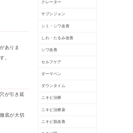
クレーター
サブシジョン
シミ・シワ改善
しわ・たるみ改善
がありま
シワ改善
す。
セルフケア
ダーマペン
ダウンタイム
穴が引き延
ニキビ治療
ニキビ治療薬
徹底が大切
ニキビ肌改善