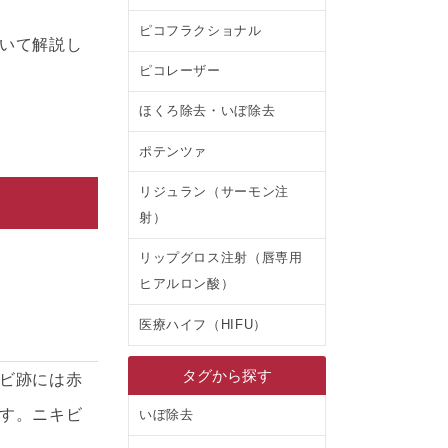
ピコフラクショナル
いて解説し
ピコレーザー
ほくろ除去・いぼ除去
ポテンツァ
リジュラン（サーモン注
射）
リップグロス注射（唇専用
ヒアルロン酸）
医療ハイフ（HIFU）
タグから探す
ビ跡には赤
す。ニキビ
いぼ除去