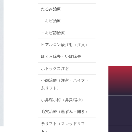
たるみ治療
ニキビ治療
ニキビ跡治療
ヒアルロン酸注射（注入）
ほくろ除去・いぼ除去
ボトックス注射
小顔治療（注射・ハイフ・
糸リフト）
小鼻縮小術（鼻翼縮小）
毛穴治療（黒ずみ・開き）
WEB予約
糸リフト（スレッドリフ
ト）