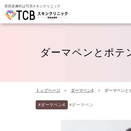
美容皮膚科はTCBスキンクリニック
ダーマペンとポテ
トップページ
ダーマペン4
ダーマペンと
#ダーマペン4
#ダーマペン