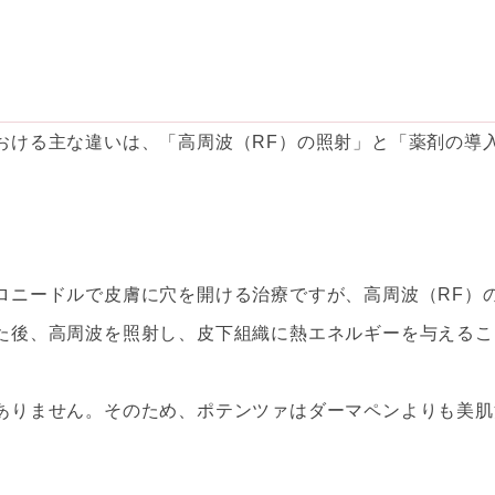
おける主な違いは、「高周波（RF）の照射」と「薬剤の導
ロニードルで皮膚に穴を開ける治療ですが、高周波（RF）
た後、高周波を照射し、皮下組織に熱エネルギーを与えるこ
ありません。そのため、ポテンツァはダーマペンよりも美肌