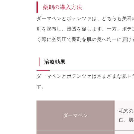
薬剤の導入方法
ダーマペンとポテンツァは、どちらも美容
剤を塗布し、浸透を促します。一方、ポテ
く際に空気圧で薬剤を肌の奥へ均一に届け
治療効果
ダーマペンとポテンツァはさまざまな肌ト
す。
毛穴の
ダーマペン
白、肌