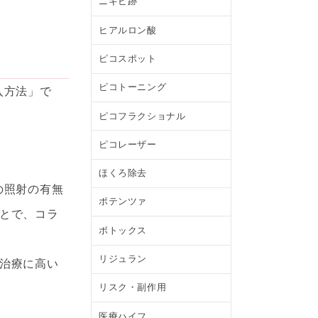
ニキビ跡
ヒアルロン酸
ピコスポット
ピコトーニング
入方法」で
ピコフラクショナル
ピコレーザー
ほくろ除去
の照射の有無
ポテンツァ
とで、コラ
ボトックス
リジュラン
治療に高い
リスク・副作用
医療ハイフ