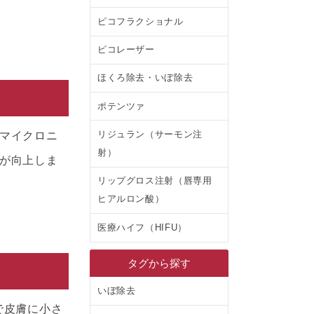
ピコフラクショナル
ピコレーザー
ほくろ除去・いぼ除去
ポテンツァ
リジュラン（サーモン注
マイクロニ
射）
が向上しま
リップグロス注射（唇専用
ヒアルロン酸）
医療ハイフ（HIFU）
タグから探す
いぼ除去
で皮膚に小さ