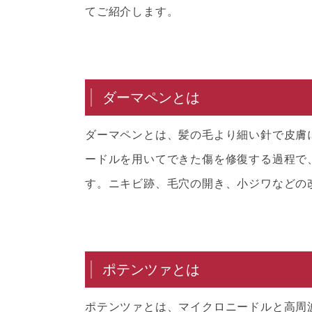
てご紹介します。
ダーマペンとは
ダーマペンとは、髪の毛より細い針で皮膚
ードルを用いてできた傷を修復する過程で
す。ニキビ跡、毛穴の開き、小ジワなどの
ポテンツァとは
ポテンツァとは、マイクロニードルと高周