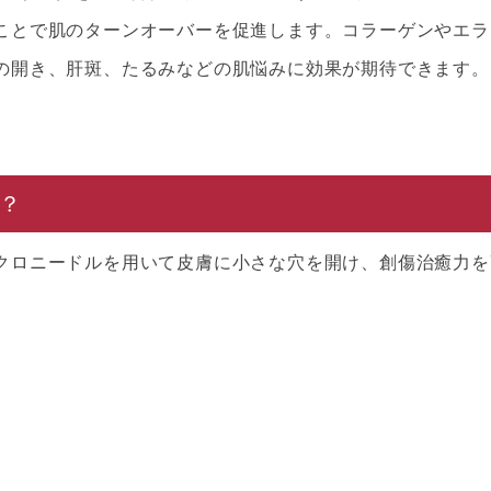
ことで肌のターンオーバーを促進します。コラーゲンやエラ
の開き、肝斑、たるみなどの肌悩みに効果が期待できます。
？
クロニードルを用いて皮膚に小さな穴を開け、創傷治癒力を
。