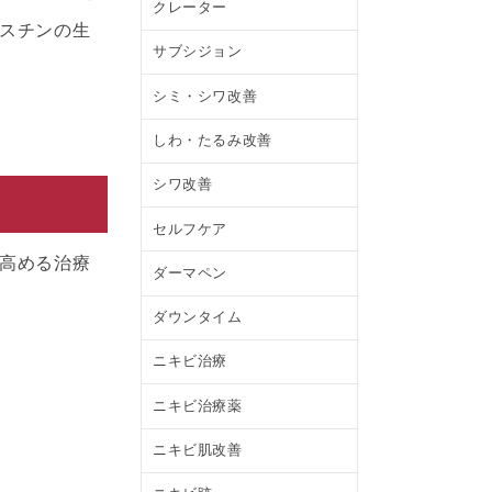
クレーター
スチンの生
サブシジョン
シミ・シワ改善
しわ・たるみ改善
シワ改善
セルフケア
高める治療
ダーマペン
ダウンタイム
ニキビ治療
ニキビ治療薬
ニキビ肌改善