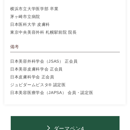
横浜市立大学医学部 卒業
茅ヶ崎市立病院
日本医科大学 皮膚科
東京中央美容外科 札幌駅前院 院長
備考
日本美容外科学会（JSAS） 正会員
日本美容皮膚科学会 正会員
日本皮膚科学会 正会員
ジュビダームビスタ® 認定医
日本美容医療学会（JAPSA） 会員・認定医
ダーマペン4