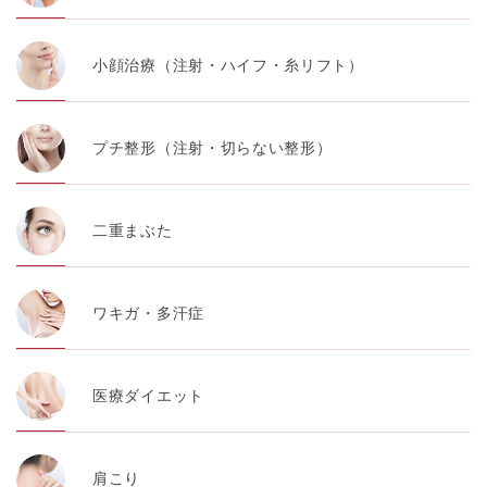
小顔治療（注射・ハイフ・糸リフト）
プチ整形（注射・切らない整形）
二重まぶた
ワキガ・多汗症
医療ダイエット
肩こり