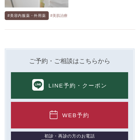
#美容内服薬・外用薬
#美肌治療
ご予約・ご相談はこちらから
LINE予約
・クーポン
WEB予約
初診・再診の方のお電話