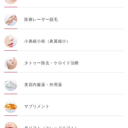
医療レーザー脱毛
小鼻縮小術（鼻翼縮小）
タトゥー除去・ケロイド治療
美容内服薬・外用薬
サプリメント