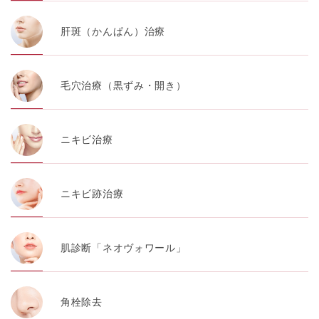
肝斑（かんぱん）治療
毛穴治療（黒ずみ・開き）
ニキビ治療
ニキビ跡治療
肌診断「ネオヴォワール」
角栓除去