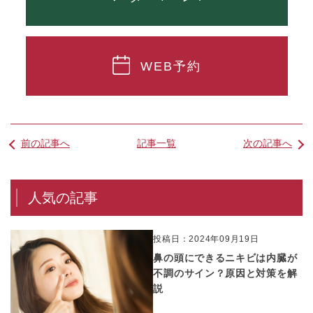
WEB予約
前の記事へ
記事一覧
次の記事へ
人気の記事
投稿日：2024年09月19日
鼻の頭にできるニキビは内臓が
不調のサイン？原因と対策を解
説