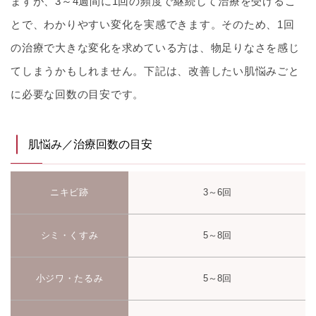
ますが、3～4週間に1回の頻度で継続して治療を受けるこ
とで、わかりやすい変化を実感できます。そのため、1回
の治療で大きな変化を求めている方は、物足りなさを感じ
てしまうかもしれません。下記は、改善したい肌悩みごと
に必要な回数の目安です。
肌悩み／治療回数の目安
ニキビ跡
3～6回
シミ・くすみ
5～8回
小ジワ・たるみ
5～8回