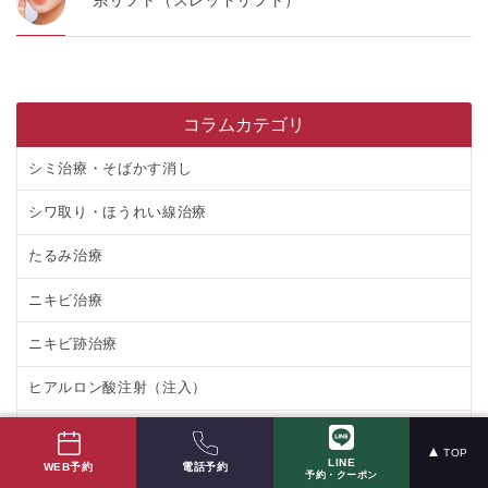
糸リフト（スレッドリフト）
コラムカテゴリ
シミ治療・そばかす消し
シワ取り・ほうれい線治療
たるみ治療
ニキビ治療
ニキビ跡治療
ヒアルロン酸注射（注入）
ほくろ除去・いぼ除去
TOP
LINE
電話予約
WEB予約
ボトックス注射
予約・クーポン