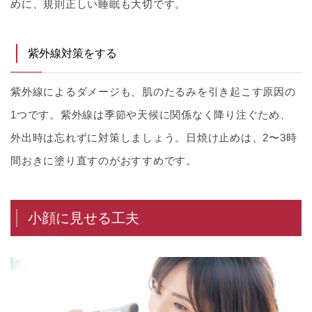
めに、規則正しい睡眠も大切です。
紫外線対策をする
紫外線によるダメージも、肌のたるみを引き起こす原因の
1つです。紫外線は季節や天候に関係なく降り注ぐため、
外出時は忘れずに対策しましょう。日焼け止めは、2〜3時
間おきに塗り直すのがおすすめです。
小顔に見せる工夫