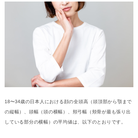
18〜34歳の日本人における顔の全頭高（頭頂部から顎まで
の縦幅）、頭幅（頭の横幅）、頬弓幅（頬骨が最も張り出
している部分の横幅）の平均値は、以下のとおりです。