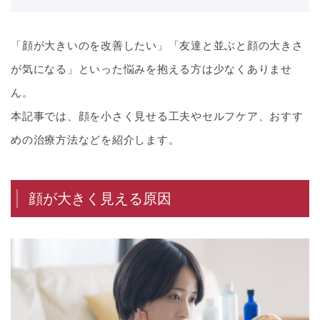
「顔が大きいのを改善したい」「友達と並ぶと顔の大きさ
が気になる」といった悩みを抱える方は少なくありませ
ん。
本記事では、顔を小さく見せる工夫やセルフケア、おすす
めの治療方法などを紹介します。
顔が大きく見える原因