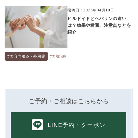
投稿日：2025年04月10日
ヒルドイドとヘパリンの違い
は？効果や種類、注意点などを
紹介
#美容内服薬・外用薬
#美肌治療
ご予約・ご相談はこちらから
LINE予約
・クーポン