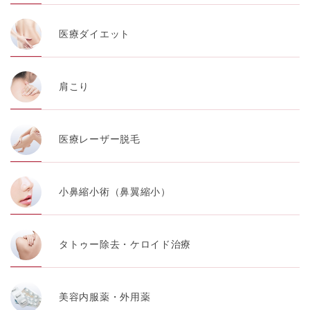
医療ダイエット
肩こり
医療レーザー脱毛
小鼻縮小術（鼻翼縮小）
タトゥー除去・ケロイド治療
美容内服薬・外用薬