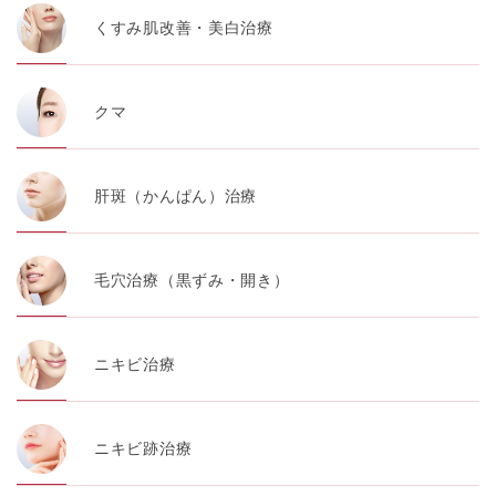
くすみ肌改善・美白治療
クマ
肝斑（かんぱん）治療
毛穴治療（黒ずみ・開き）
ニキビ治療
ニキビ跡治療