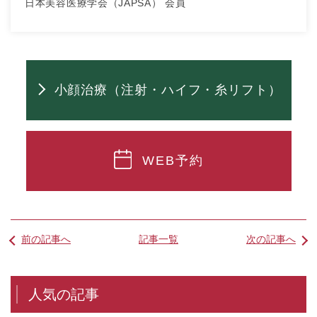
日本美容医療学会（JAPSA） 会員
小顔治療（注射・ハイフ・糸リフト）
WEB予約
前の記事へ
記事一覧
次の記事へ
人気の記事