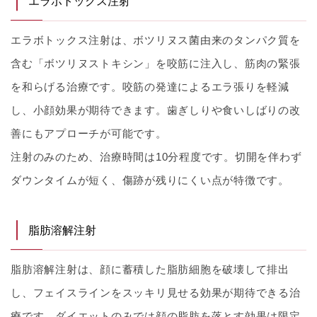
エラボトックス注射
エラボトックス注射は、ボツリヌス菌由来のタンパク質を
含む「ボツリヌストキシン」を咬筋に注入し、筋肉の緊張
を和らげる治療です。咬筋の発達によるエラ張りを軽減
し、小顔効果が期待できます。歯ぎしりや食いしばりの改
善にもアプローチが可能です。
注射のみのため、治療時間は10分程度です。切開を伴わず
ダウンタイムが短く、傷跡が残りにくい点が特徴です。
脂肪溶解注射
脂肪溶解注射は、顔に蓄積した脂肪細胞を破壊して排出
し、フェイスラインをスッキリ見せる効果が期待できる治
療です。ダイエットのみでは顔の脂肪を落とす効果は限定