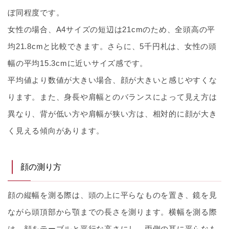
ぼ同程度です。
女性の場合、A4サイズの短辺は21cmのため、全頭高の平
均21.8cmと比較できます。さらに、5千円札は、女性の頭
幅の平均15.3cmに近いサイズ感です。
平均値より数値が大きい場合、顔が大きいと感じやすくな
ります。また、身長や肩幅とのバランスによって見え方は
異なり、背が低い方や肩幅が狭い方は、相対的に顔が大き
く見える傾向があります。
顔の測り方
顔の縦幅を測る際は、頭の上に平らなものを置き、鏡を見
ながら頭頂部から顎までの長さを測ります。横幅を測る際
は、顔をテーブルと平行な高さにし、両側の耳に平らなも