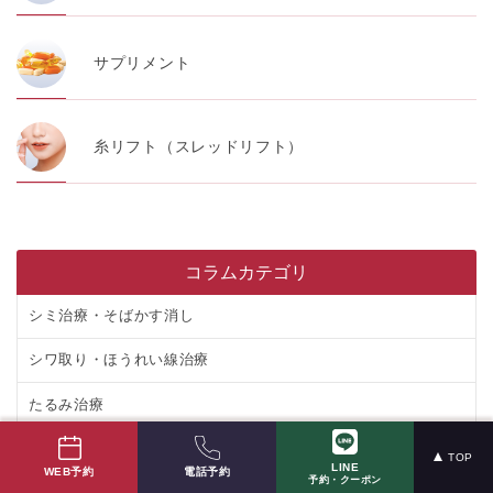
サプリメント
糸リフト（スレッドリフト）
コラムカテゴリ
シミ治療・そばかす消し
シワ取り・ほうれい線治療
たるみ治療
ニキビ治療
TOP
LINE
電話予約
WEB予約
予約・クーポン
ニキビ跡治療