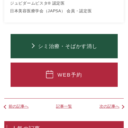
ジュビダームビスタ® 認定医
日本美容医療学会（JAPSA） 会員・認定医
シミ治療・そばかす消し
WEB予約
前の記事へ
記事一覧
次の記事へ