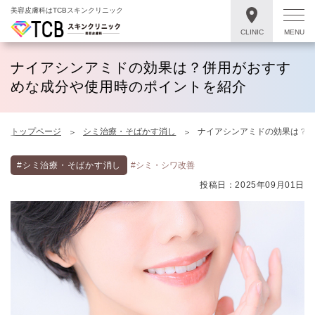
美容皮膚科はTCBスキンクリニック
CLINIC
MENU
ナイアシンアミドの効果は？併用がおすす
めな成分や使用時のポイントを紹介
トップページ
シミ治療・そばかす消し
ナイアシンアミドの効果は？
#シミ治療・そばかす消し
#シミ・シワ改善
投稿日：2025年09月01日