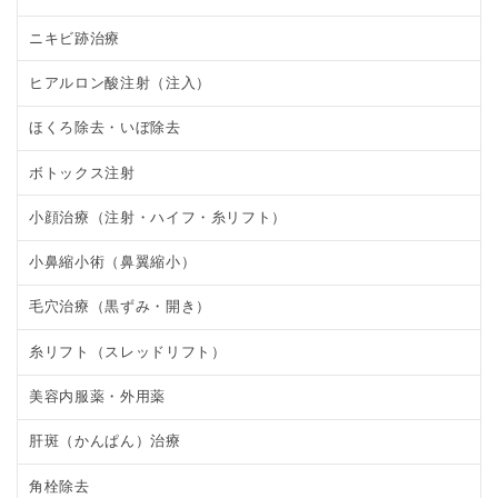
ニキビ跡治療
ヒアルロン酸注射（注入）
ほくろ除去・いぼ除去
ボトックス注射
小顔治療（注射・ハイフ・糸リフト）
小鼻縮小術（鼻翼縮小）
毛穴治療（黒ずみ・開き）
糸リフト（スレッドリフト）
美容内服薬・外用薬
肝斑（かんぱん）治療
角栓除去