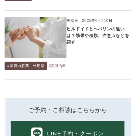
投稿日：2025年04月10日
ヒルドイドとヘパリンの違い
は？効果や種類、注意点などを
紹介
#美容内服薬・外用薬
#美肌治療
ご予約・ご相談はこちらから
LINE予約
・クーポン