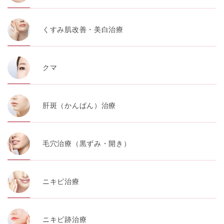
くすみ肌改善・美白治療
クマ
肝斑（かんぱん）治療
毛穴治療（黒ずみ・開き）
ニキビ治療
ニキビ跡治療