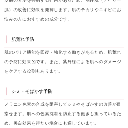
皮脂の分泌を抑制する作用があるため、脂性肌（オイリー
肌）の改善に効果を発揮します。肌のテカリやニキビにお
悩みの方におすすめの成分です。
肌荒れ予防
肌のバリア機能を回復・強化する働きがあるため、肌荒れ
の予防に効果的です。また、紫外線による肌へのダメージ
をケアする役割もあります。
シミ・そばかす予防
メラニン色素の合成を阻害してシミやそばかすの改善が目
指せます。肌への色素沈着を防止する働きも担っているた
め、美白効果を得たい場合にも適しています。