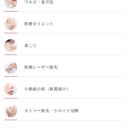
ワキガ・多汗症
医療ダイエット
肩こり
医療レーザー脱毛
小鼻縮小術（鼻翼縮小）
タトゥー除去・ケロイド治療