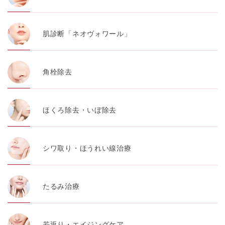
肌診断「ネオヴォワール」
角栓除去
ほくろ除去・いぼ除去
シワ取り・ほうれい線治療
たるみ治療
若返り・エイジングケア