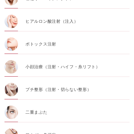
ヒアルロン酸注射（注入）
ボトックス注射
小顔治療（注射・ハイフ・糸リフト）
プチ整形（注射・切らない整形）
二重まぶた