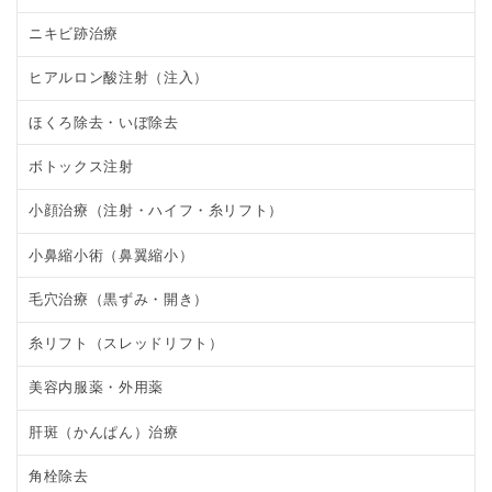
ニキビ跡治療
ヒアルロン酸注射（注入）
ほくろ除去・いぼ除去
ボトックス注射
小顔治療（注射・ハイフ・糸リフト）
小鼻縮小術（鼻翼縮小）
毛穴治療（黒ずみ・開き）
糸リフト（スレッドリフト）
美容内服薬・外用薬
肝斑（かんぱん）治療
角栓除去