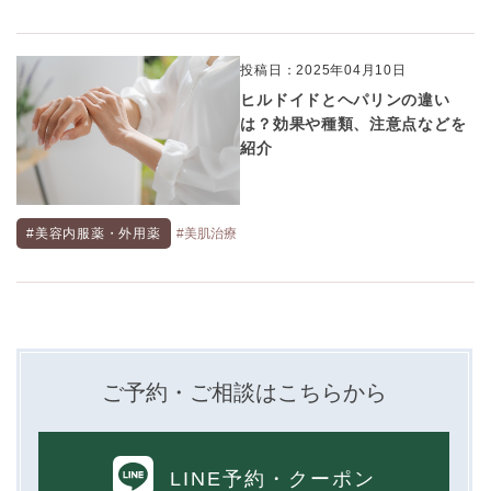
投稿日：2025年04月10日
ヒルドイドとヘパリンの違い
は？効果や種類、注意点などを
紹介
#美容内服薬・外用薬
#美肌治療
ご予約・ご相談はこちらから
LINE予約
・クーポン