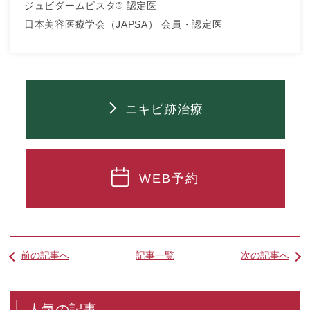
ジュビダームビスタ® 認定医
日本美容医療学会（JAPSA） 会員・認定医
ニキビ跡治療
WEB予約
前の記事へ
記事一覧
次の記事へ
人気の記事