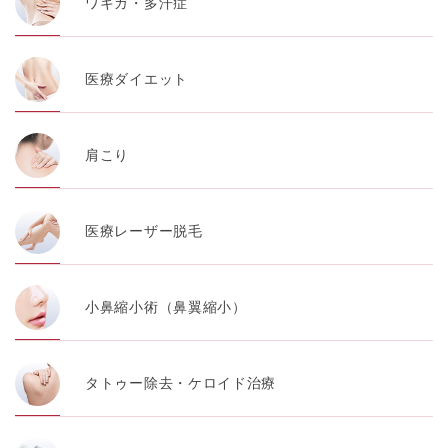
ワキガ・多汗症
医療ダイエット
肩こり
医療レーザー脱毛
小鼻縮小術（鼻翼縮小）
タトゥー除去・ケロイド治療