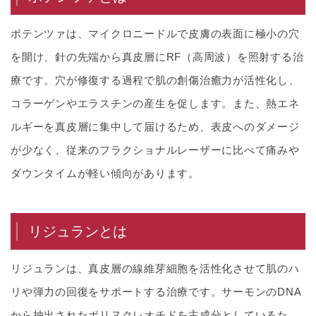
ポテンツァは、マイクロニードルで皮膚の表面に極小の穴
を開け、針の先端から真皮層にRF（高周波）を照射する治
療です。穴が修復する過程で肌の創傷治癒力が活性化し、
コラーゲンやエラスチンの産生を促します。また、熱エネ
ルギーを真皮層に集中して届けるため、表皮へのダメージ
が少なく、従来のフラクショナルレーザーに比べて痛みや
ダウンタイムが軽い傾向があります。
リジュランとは
リジュランは、真皮層の線維芽細胞を活性化させて肌のハ
リや弾力の回復をサポートする治療です。サーモンのDNA
から抽出されたポリヌクレオチドを主成分としているた