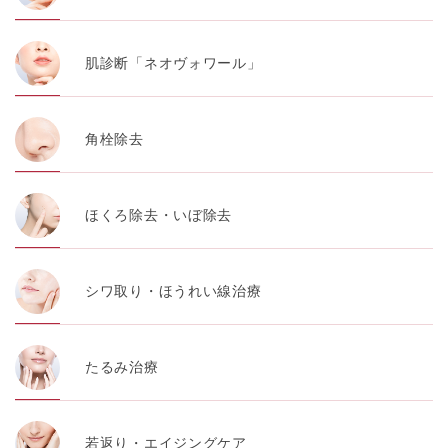
肌診断「ネオヴォワール」
角栓除去
ほくろ除去・いぼ除去
シワ取り・ほうれい線治療
たるみ治療
若返り・エイジングケア