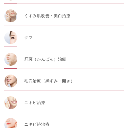
くすみ肌改善・美白治療
クマ
肝斑（かんぱん）治療
毛穴治療（黒ずみ・開き）
ニキビ治療
ニキビ跡治療