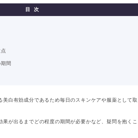
目次
意点
の期間
る美白有効成分であるため毎日のスキンケアや服薬として取
効果が出るまでどの程度の期間が必要かなど、疑問を抱くこ