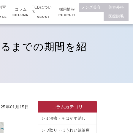
例写
TCBについ
メンズ美容
美容外科
コラム
採用情報
て
COLUMN
RECRUIT
医療脱毛
ASE
ABOUT
出るまでの期間を紹
コラムカテゴリ
25年01月15日
シミ治療・そばかす消し
シワ取り・ほうれい線治療