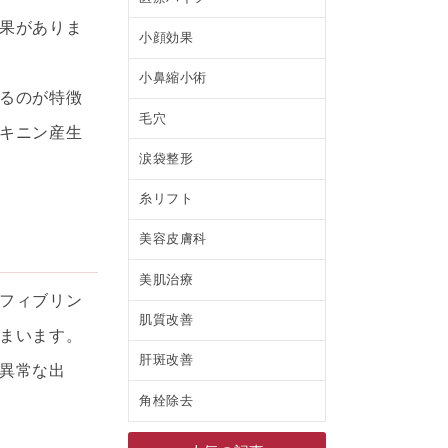
果がありま
小顔効果
小鼻縮小術
るのが特徴
毛穴
キニン産生
涙袋整形
糸リフト
美容皮膚科
美肌治療
フィブリン
肌質改善
まいます。
肝斑改善
異常な出
角栓除去