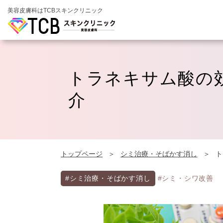
美容皮膚科はTCBスキンクリニック
トラネキサム酸の
介
トップページ
シミ治療・そばかす消し
ト
#シミ治療・そばかす消し
#シミ・シワ改善