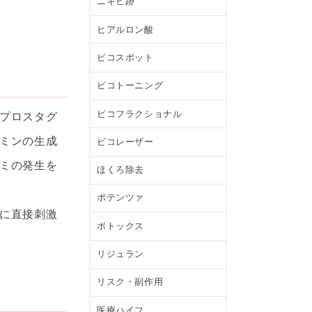
ニキビ跡
ヒアルロン酸
ピコスポット
ピコトーニング
ピコフラクショナル
プロスタグ
ミンの生成
ピコレーザー
ミの発生を
ほくろ除去
ポテンツァ
に直接刺激
ボトックス
リジュラン
リスク・副作用
医療ハイフ