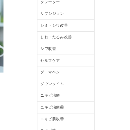
クレーター
サブシジョン
シミ・シワ改善
しわ・たるみ改善
シワ改善
セルフケア
ダーマペン
ダウンタイム
ニキビ治療
ニキビ治療薬
ニキビ肌改善