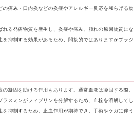
どの痛み・口内炎などの炎症やアレルギー反応を和らげる効
ばれる発痛物質を産生し、炎症や痛み、腫れの原因物質にな
生を抑制する効果があるため、間接的ではありますがブラジ
液の凝固を助ける作用もあります。通常血液は凝固する際、
プラスミンがフィブリンを分解するため、血栓を溶解してし
生を抑制するため、止血作用が期待でき、手術やケガに伴う