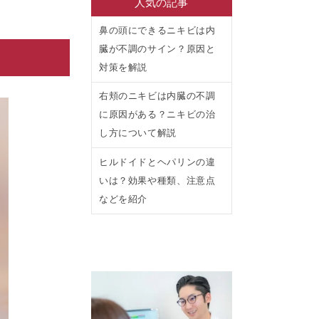
人気の記事
鼻の頭にできるニキビは内
臓が不調のサイン？原因と
対策を解説
右頬のニキビは内臓の不調
に原因がある？ニキビの治
し方について解説
ヒルドイドとヘパリンの違
いは？効果や種類、注意点
などを紹介