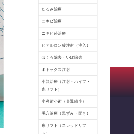
たるみ治療
ニキビ治療
ニキビ跡治療
ヒアルロン酸注射（注入）
ほくろ除去・いぼ除去
ボトックス注射
小顔治療（注射・ハイフ・
糸リフト）
小鼻縮小術（鼻翼縮小）
毛穴治療（黒ずみ・開き）
WEB予約
糸リフト（スレッドリフ
ト）