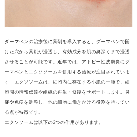
ダーマペンの治療後に薬剤を導入すると、ダーマペンで開
けた穴から薬剤が浸透し、有効成分を肌の奥深くまで浸透
させることが可能です。近年では、アトピー性皮膚炎にダ
ーマペンとエクソソームを併用する治療が注目されていま
す。エクソソームは、細胞内に存在する小胞の一種で、細
胞間の情報伝達や組織の再生・修復をサポートします。炎
症や免疫を調整し、他の細胞に働きかける役割を持ってい
る点が特徴です。
エクソソームは以下の3つの作用があります。