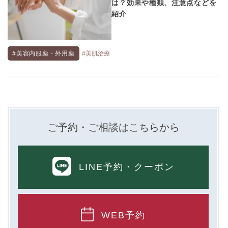
は？効果や種類、注意点などを
紹介
#美容内服薬・外用薬
#美肌治療
ご予約・ご相談はこちらから
LINE予約
・クーポン
WEB予約