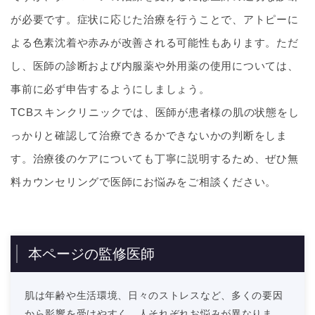
が必要です。症状に応じた治療を行うことで、アトピーに
よる色素沈着や赤みが改善される可能性もあります。ただ
し、医師の診断および内服薬や外用薬の使用については、
事前に必ず申告するようにしましょう。
TCBスキンクリニックでは、医師が患者様の肌の状態をし
っかりと確認して治療できるかできないかの判断をしま
す。治療後のケアについても丁寧に説明するため、ぜひ無
料カウンセリングで医師にお悩みをご相談ください。
本ページの監修医師
肌は年齢や生活環境、日々のストレスなど、多くの要因
から影響を受けやすく、人それぞれお悩みが異なりま