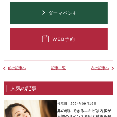
ダーマペン4
WEB予約
前の記事へ
記事一覧
次の記事へ
人気の記事
投稿日：2024年09月19日
鼻の頭にできるニキビは内臓が
不調のサイン？原因と対策を解