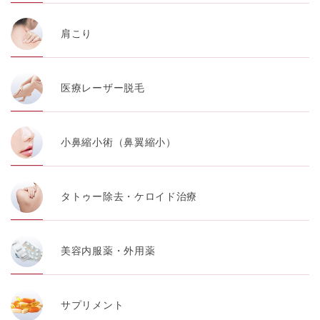
肩こり
医療レーザー脱毛
小鼻縮小術（鼻翼縮小）
タトゥー除去・ケロイド治療
美容内服薬・外用薬
サプリメント