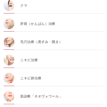
クマ
肝斑（かんぱん）治療
毛穴治療（黒ずみ・開き）
ニキビ治療
ニキビ跡治療
肌診断「ネオヴォワール」