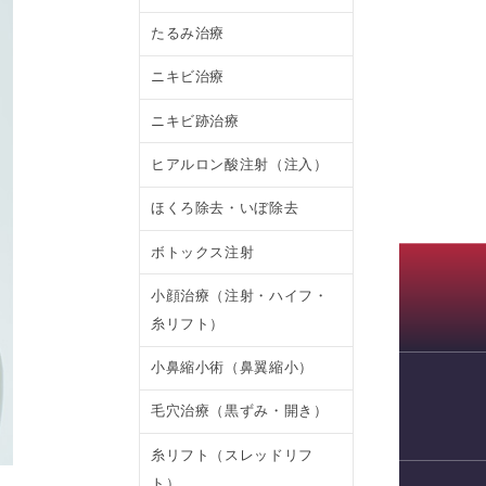
たるみ治療
ニキビ治療
ニキビ跡治療
ヒアルロン酸注射（注入）
ほくろ除去・いぼ除去
ボトックス注射
小顔治療（注射・ハイフ・
糸リフト）
小鼻縮小術（鼻翼縮小）
毛穴治療（黒ずみ・開き）
WEB予約
糸リフト（スレッドリフ
ト）