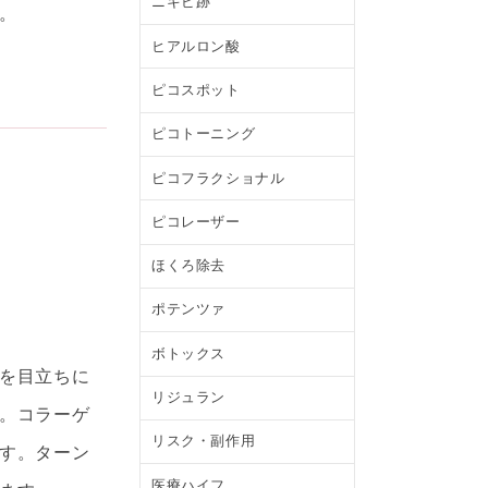
ニキビ跡
。
ヒアルロン酸
ピコスポット
ピコトーニング
ピコフラクショナル
ピコレーザー
ほくろ除去
ポテンツァ
ボトックス
を目立ちに
リジュラン
。コラーゲ
リスク・副作用
す。ターン
医療ハイフ