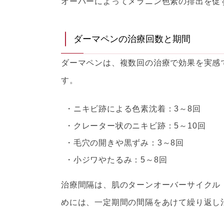
オーバーによってメラニン色素の排出を促
ダーマペンの治療回数と期間
ダーマペンは、複数回の治療で効果を実感
す。
ニキビ跡による色素沈着：3～8回
クレーター状のニキビ跡：5～10回
毛穴の開きや黒ずみ：3～8回
小ジワやたるみ：5～8回
治療間隔は、肌のターンオーバーサイクル（
めには、一定期間の間隔をあけて繰り返し