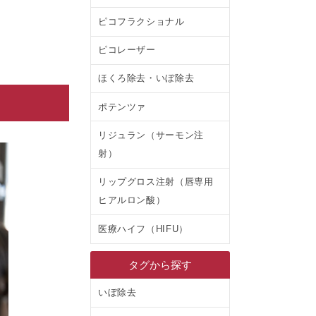
ピコフラクショナル
ピコレーザー
ほくろ除去・いぼ除去
ポテンツァ
リジュラン（サーモン注
射）
リップグロス注射（唇専用
ヒアルロン酸）
医療ハイフ（HIFU）
タグから探す
いぼ除去