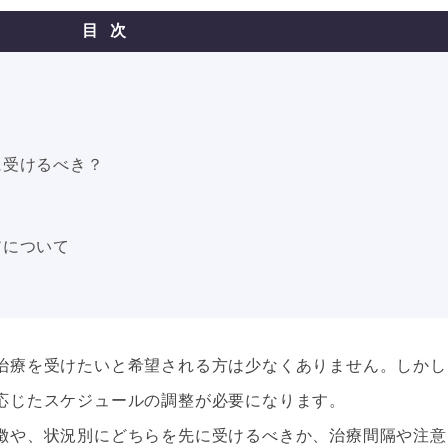
目次
に受けるべき？
アについて
治療を受けたいと希望される方は少なくありません。しかし
応じたスケジュールの調整が必要になります。
徴や、状況別にどちらを先に受けるべきか、治療間隔や注意