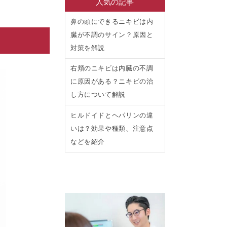
人気の記事
鼻の頭にできるニキビは内
臓が不調のサイン？原因と
対策を解説
右頬のニキビは内臓の不調
に原因がある？ニキビの治
し方について解説
ヒルドイドとヘパリンの違
いは？効果や種類、注意点
などを紹介