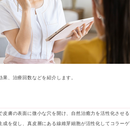
効果、治療回数などを紹介します。
で皮膚の表面に微小な穴を開け、自然治癒力を活性化させる
生成を促し、真皮層にある線維芽細胞が活性化してコラーゲ