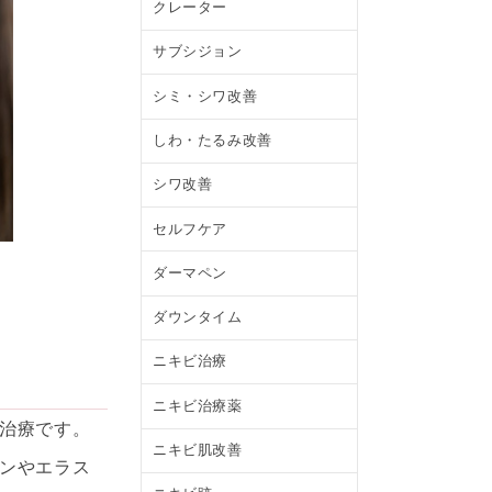
クレーター
サブシジョン
シミ・シワ改善
しわ・たるみ改善
シワ改善
セルフケア
ダーマペン
ダウンタイム
ニキビ治療
ニキビ治療薬
治療です。
ニキビ肌改善
ンやエラス