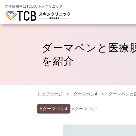
美容皮膚科はTCBスキンクリニック
ダーマペンと医療
を紹介
トップページ
ダーマペン4
ダーマペンと
#ダーマペン4
#ダーマペン