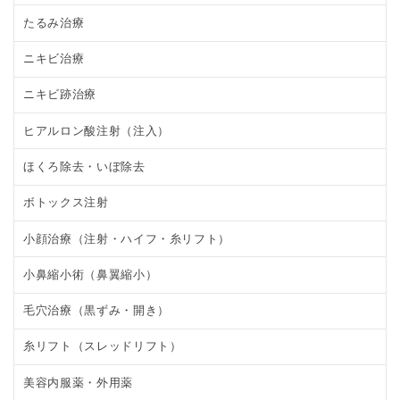
たるみ治療
ニキビ治療
ニキビ跡治療
ヒアルロン酸注射（注入）
ほくろ除去・いぼ除去
ボトックス注射
小顔治療（注射・ハイフ・糸リフト）
小鼻縮小術（鼻翼縮小）
毛穴治療（黒ずみ・開き）
糸リフト（スレッドリフト）
美容内服薬・外用薬