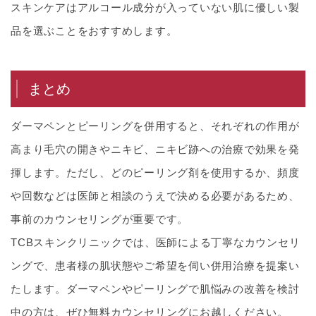
スキンケアはアルコール成分が入っていない肌に優しい製
品を選ぶことをおすすめします。
まとめ
ダーマペンとピーリングを併用すると、それぞれの作用が
高まり毛穴の開きやニキビ、ニキビ跡への治療で効果を発
揮します。ただし、どのピーリング剤を使用するか、頻度
や回数などは医師と相談のうえで決める必要があるため、
事前のカウンセリングが重要です。
TCBスキンクリニックでは、医師による丁寧なカウンセリ
ングで、患者様の肌状態やご希望を伺い併用治療を提案い
たします。ダーマペンやピーリングで肌悩みの改善を検討
中の方は、ぜひ無料カウンセリングにお越しください。