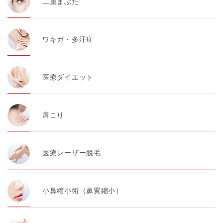
二重まぶた
ワキガ・多汗症
医療ダイエット
肩こり
医療レーザー脱毛
小鼻縮小術（鼻翼縮小）