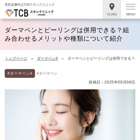
美容皮膚科はTCBスキンクリニック
CLINIC
MENU
ダーマペンとピーリングは併用できる？組
み合わせるメリットや種類について紹介
トップページ
ダーマペン4
ダーマペンとピーリングは併用できる？組
#ダーマペン4
#ダーマペン
投稿日：2025年08月06日