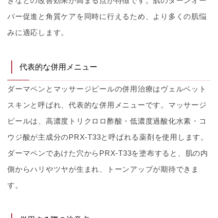
きなどの改善効果が高まる点が特徴です。肌のターンオー
バー促進と角質ケアを同時に行えるため、より多くの肌悩
みに適応します。
代表的な併用メニュー
ダーマペンとマッサージピールの併用治療はヴェルベット
スキンと呼ばれ、代表的な併用メニューです。マッサージ
ピールは、高濃度トリクロロ酢酸・低濃度過酸化水素・コ
ウジ酸が主成分のPRX-T33と呼ばれる薬剤を使用します。
ダーマペンであけた穴からPRX-T33を塗布すると、肌の内
側からハリやツヤが生まれ、トーンアップが期待できま
す。