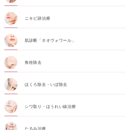
ニキビ跡治療
肌診断「ネオヴォワール」
角栓除去
ほくろ除去・いぼ除去
シワ取り・ほうれい線治療
たるみ治療