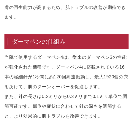
膚の再生能力が高まるため、肌トラブルの改善が期待でき
ます。
ダーマペンの仕組み
当院で使用するダーマペン4は、従来のダーマペン3の性能
が強化された機種です。ダーマペン4に搭載されている16
本の極細針が1秒間に約120回高速振動し、最大1920個の穴
をあけて、肌のターンオーバーを促進します。
また、針の長さは0.2ミリから0.3ミリまで0.1ミリ単位で調
節可能です。部位や症状に合わせて針の深さを調節する
と、より効果的に肌トラブルを改善できます。