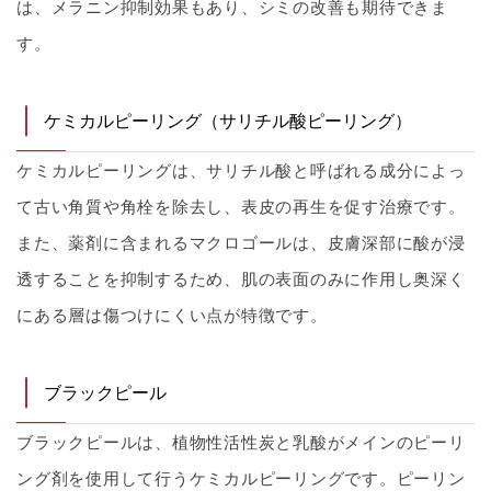
は、メラニン抑制効果もあり、シミの改善も期待できま
す。
ケミカルピーリング（サリチル酸ピーリング）
ケミカルピーリングは、サリチル酸と呼ばれる成分によっ
て古い角質や角栓を除去し、表皮の再生を促す治療です。
また、薬剤に含まれるマクロゴールは、皮膚深部に酸が浸
透することを抑制するため、肌の表面のみに作用し奥深く
にある層は傷つけにくい点が特徴です。
ブラックピール
ブラックピールは、植物性活性炭と乳酸がメインのピーリ
ング剤を使用して行うケミカルピーリングです。ピーリン