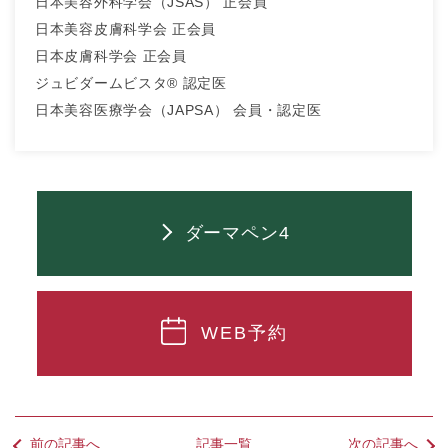
日本美容外科学会（JSAS） 正会員
日本美容皮膚科学会 正会員
日本皮膚科学会 正会員
ジュビダームビスタ® 認定医
日本美容医療学会（JAPSA） 会員・認定医
ダーマペン4
WEB予約
前の記事へ
記事一覧
次の記事へ